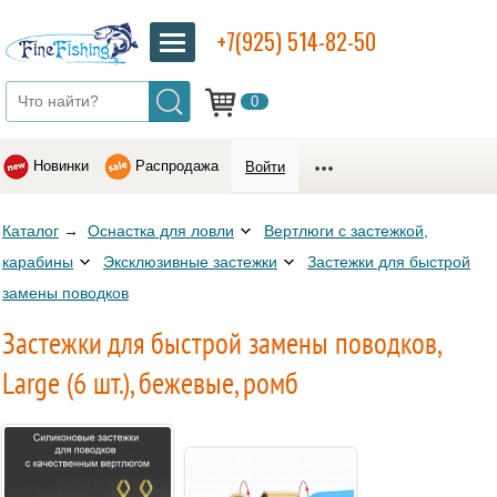
+7(925) 514-82-50
0
Новинки
Распродажа
Войти
Каталог
→
Оснастка для ловли
Вертлюги c застежкой,
карабины
Эксклюзивные застежки
Застежки для быстрой
замены поводков
Застежки для быстрой замены поводков,
Large (6 шт.), бежевые, ромб