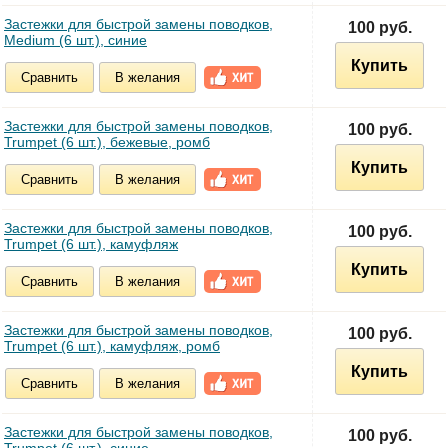
Застежки для быстрой замены поводков,
100 руб.
Medium (6 шт.), синие
Купить
Сравнить
В желания
Застежки для быстрой замены поводков,
100 руб.
Trumpet (6 шт.), бежевые, ромб
Купить
Сравнить
В желания
Застежки для быстрой замены поводков,
100 руб.
Trumpet (6 шт.), камуфляж
Купить
Сравнить
В желания
Застежки для быстрой замены поводков,
100 руб.
Trumpet (6 шт.), камуфляж, ромб
Купить
Сравнить
В желания
Застежки для быстрой замены поводков,
100 руб.
Trumpet (6 шт.), синие