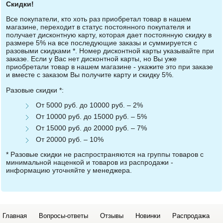
Скидки!
Все покупатели, кто хоть раз приобретал товар в нашем
магазине, переходит в статус постоянного покупателя и
получает дисконтную карту, которая дает постоянную скидку в
размере 5% на все последующие заказы и суммируется с
разовыми скидками *. Номер дисконтной карты указывайте при
заказе. Если у Вас нет дисконтной карты, но Вы уже
приобретали товар в нашем магазине - укажите это при заказе
и вместе с заказом Вы получите карту и скидку 5%.
Разовые скидки *:
От 5000 руб. до 10000 руб. – 2%
От 10000 руб. до 15000 руб. – 5%
От 15000 руб. до 20000 руб. – 7%
От 20000 руб. – 10%
* Разовые скидки не распространяются на группы товаров с
минимальной наценкой и товаров из распродажи -
информацию уточняйте у менеджера.
Главная
Вопросы-ответы
Отзывы
Новинки
Распродажа