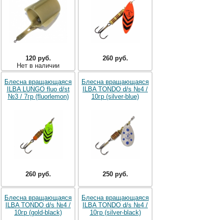
120 руб.
260 руб.
Нет в наличии
Блесна вращающаяся
Блесна вращающаяся
ILBA LUNGO fluo d/st
ILBA TONDO d/s №4 /
№3 / 7гр (fluorlemon)
10гр (silver-blue)
260 руб.
250 руб.
Блесна вращающаяся
Блесна вращающаяся
ILBA TONDO d/s №4 /
ILBA TONDO d/s №4 /
10гр (gold-black)
10гр (silver-black)