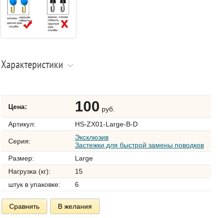
Характеристики
100
Цена:
руб.
Артикул:
HS-ZX01-Large-B-D
Эксклюзив
Серия:
Застежки для быстрой замены поводков
Размер:
Large
Нагрузка (кг):
15
штук в упаковке:
6
Сравнить
В желания