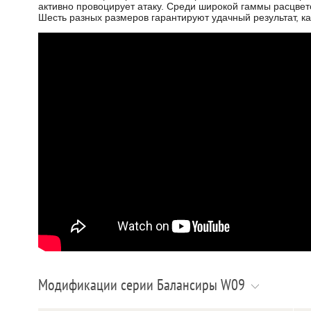
активно провоцирует атаку. Среди широкой гаммы расцвет
Шесть разных размеров гарантируют удачный результат, ка
Модификации серии Балансиры W09