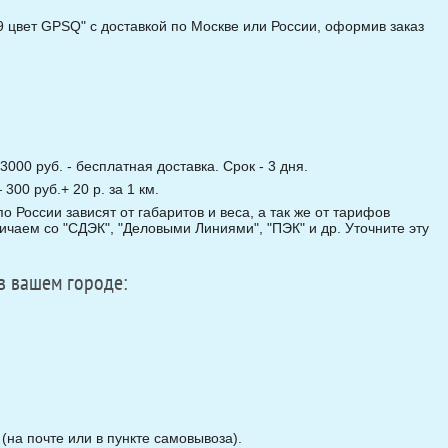
9 цвет GPSQ" с доставкой по Москве или России, оформив заказ
3000 руб. - бесплатная доставка. Срок - 3 дня.
00 руб.+ 20 р. за 1 км.
о России зависят от габаритов и веса, а так же от тарифов
чаем со "СДЭК", "Деловыми Линиями", "ПЭК" и др. Уточните эту
в вашем городе:
на почте или в пункте самовывоза).