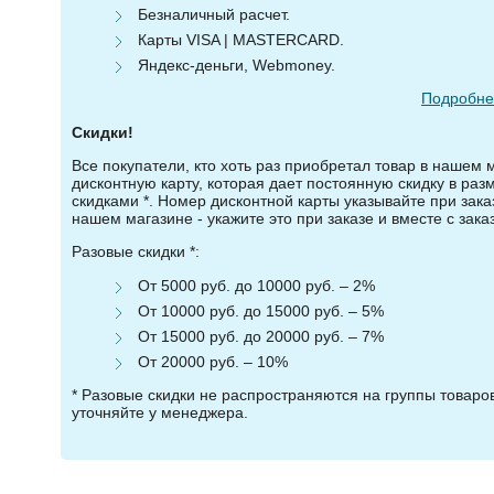
Безналичный расчет.
Карты VISA | MASTERCARD.
Яндекс-деньги, Webmoney.
Подробнее
Скидки!
Все покупатели, кто хоть раз приобретал товар в нашем 
дисконтную карту, которая дает постоянную скидку в ра
скидками *. Номер дисконтной карты указывайте при зака
нашем магазине - укажите это при заказе и вместе с зака
Разовые скидки *:
От 5000 руб. до 10000 руб. – 2%
От 10000 руб. до 15000 руб. – 5%
От 15000 руб. до 20000 руб. – 7%
От 20000 руб. – 10%
* Разовые скидки не распространяются на группы товар
уточняйте у менеджера.