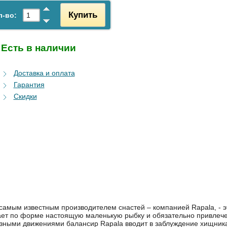
Купить
л-во:
Есть в наличии
Доставка и оплата
Гарантия
Скидки
мым известным производителем снастей – компанией Rapala, - э
ает по форме настоящую маленькую рыбку и обязательно привлеч
зными движениями балансир Rapala вводит в заблуждение хищник