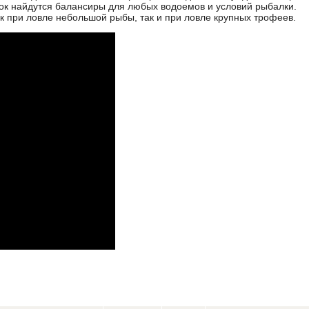
ок найдутся балансиры для любых водоемов и условий рыбалки.
к при ловле небольшой рыбы, так и при ловле крупных трофеев.