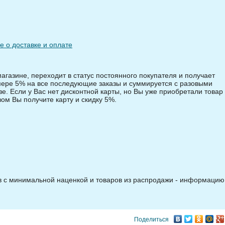
 о доставке и оплате
магазине, переходит в статус постоянного покупателя и получает
змере 5% на все последующие заказы и суммируется с разовыми
зе. Если у Вас нет дисконтной карты, но Вы уже приобретали товар 
зом Вы получите карту и скидку 5%.
ов с минимальной наценкой и товаров из распродажи - информацию
Поделиться