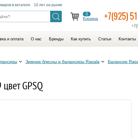
оваров в каталоге. 10 лет на рынке
+7(925) 5
0
Корзина
+7(
вка и оплата
О нас
Бренды
Как купить
Статьи
Контакты
алансиры
Зимние блесны и балансиры Rapala
Балансир Rapa
9 цвет GPSQ