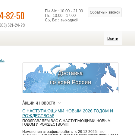
Пн.-Чт.: 10.00 - 21.00
14-82-50
Обратный звонок
Пт.: 10:00 - 17:00
Сб, Вс : выходной
903) 521-24-29
Войти
la
Доставка
по всей России
Акции и новости
С НАСТУПАЮЩИМИ НОВЫМ 2026 ГОДОМ И
РОЖДЕСТВОМ!
ПОЗДРАВЛЯЕМ ВАС С НАСТУПАЮЩИМИ НОВЫМ
ГОДОМ И РОЖДЕСТВОМ!!!
Изменения в графике работы: с 29.12.2025 г. по