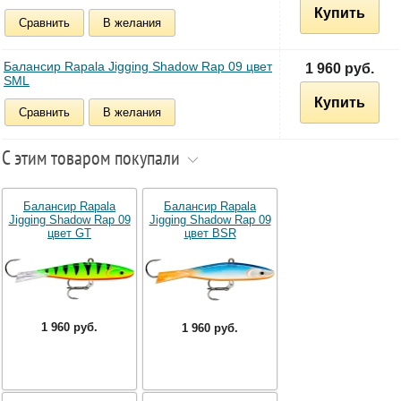
Купить
Сравнить
В желания
Балансир Rapala Jigging Shadow Rap 09 цвет
1 960 руб.
SML
Купить
Сравнить
В желания
С этим товаром покупали
Балансир Rapala
Балансир Rapala
Jigging Shadow Rap 09
Jigging Shadow Rap 09
цвет GT
цвет BSR
1 960 руб.
1 960 руб.