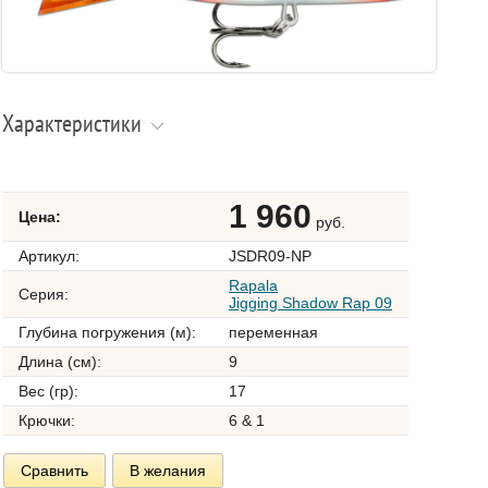
Характеристики
1 960
Цена:
руб.
Артикул:
JSDR09-NP
Rapala
Серия:
Jigging Shadow Rap 09
Глубина погружения (м):
переменная
Длина (см):
9
Вес (гр):
17
Крючки:
6 & 1
Сравнить
В желания