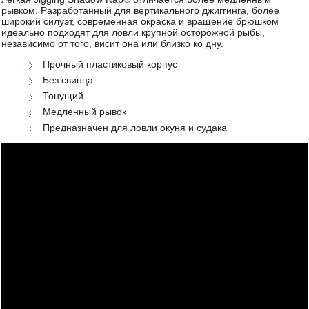
рывком. Разработанный для вертикального джиггинга, более
широкий силуэт, современная окраска и вращение брюшком
идеально подходят для ловли крупной осторожной рыбы,
независимо от того, висит она или близко ко дну.
Прочный пластиковый корпус
Без свинца
Тонущий
Медленный рывок
Предназначен для ловли окуня и судака