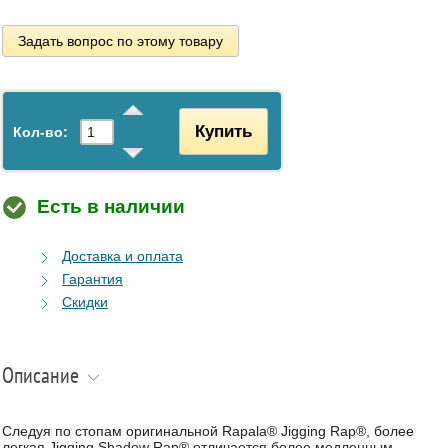
Задать вопрос по этому товару
Купить
Кол-во:
Есть в наличии
Доставка и оплата
Гарантия
Скидки
Описание
Следуя по стопам оригинальной Rapala® Jigging Rap®, более
легкая Jigging Shadow Rap® отличается более медленным