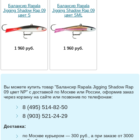
Балансир Rapala
Балансир Rapala
Jigging Shadow Rap 09
Jigging Shadow Rap 09
цвет S
цвет SML
1 960 руб.
1 960 руб.
Вы можете купить товар "Балансир Rapala Jigging Shadow Rap
09 цвет NP" с доставкой по Москве или России, оформив заказ
через корзину на сайте или позвонив по телефонам:
8 (495) 514-82-50
8 (903) 521-24-29
Доставка:
по Москве курьером — 300 руб., а при заказе от 3000