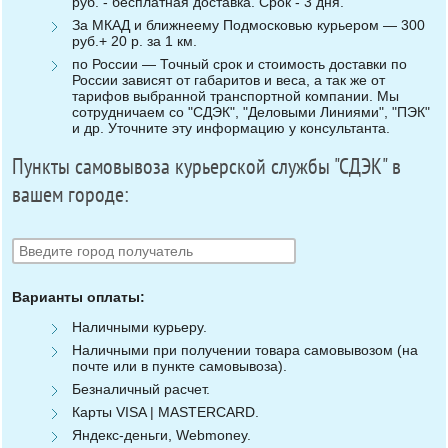
руб. - бесплатная доставка. Срок - 3 дня.
За МКАД и ближнеему Подмосковью курьером — 300
руб.+ 20 р. за 1 км.
по России — Точный срок и стоимость доставки по
России зависят от габаритов и веса, а так же от
тарифов выбранной транспортной компании. Мы
сотрудничаем со "СДЭК", "Деловыми Линиями", "ПЭК"
и др. Уточните эту информацию у консультанта.
Пункты самовывоза курьерской службы "СДЭК" в
вашем городе:
Варианты оплаты:
Наличными курьеру.
Наличными при получении товара самовывозом (на
почте или в пункте самовывоза).
Безналичный расчет.
Карты VISA | MASTERCARD.
Яндекс-деньги, Webmoney.