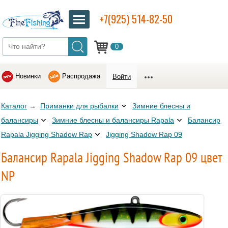
+7(925) 514-82-50
0
Новинки
Распродажа
Войти
Каталог
→
Приманки для рыбалки
Зимние блесны и
балансиры
Зимние блесны и балансиры Rapala
Балансир
Rapala Jigging Shadow Rap
Jigging Shadow Rap 09
Балансир Rapala Jigging Shadow Rap 09 цвет
NP