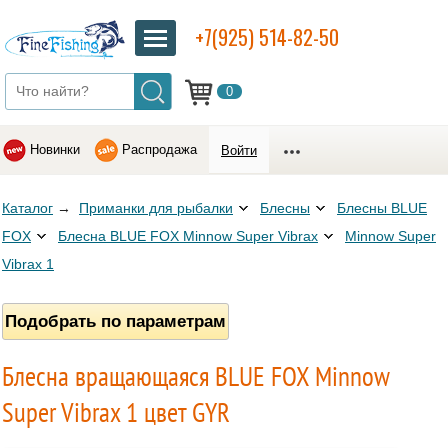
+7(925) 514-82-50
0
Новинки
Распродажа
Войти
Каталог
→
Приманки для рыбалки
Блесны
Блесны BLUE
FOX
Блесна BLUE FOX Minnow Super Vibrax
Minnow Super
Vibrax 1
Подобрать по параметрам
Блесна вращающаяся BLUE FOX Minnow
Super Vibrax 1 цвет GYR