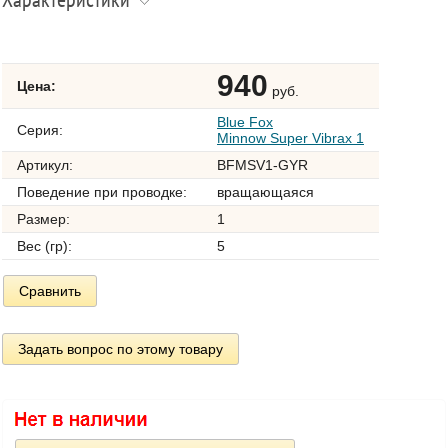
Характеристики
940
Цена:
руб.
Blue Fox
Серия:
Minnow Super Vibrax 1
Артикул:
BFMSV1-GYR
Поведение при проводке:
вращающаяся
Размер:
1
Вес (гр):
5
Сравнить
Задать вопрос по этому товару