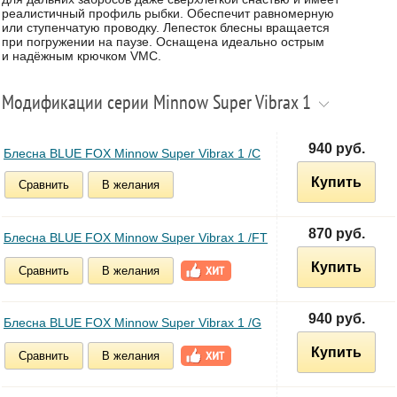
реалистичный профиль рыбки. Обеспечит равномерную
или ступенчатую проводку. Лепесток блесны вращается
при погружении на паузе. Оснащена идеально острым
и надёжным крючком VMC.
Модификации серии Minnow Super Vibrax 1
940 руб.
Блесна BLUE FOX Minnow Super Vibrax 1 /C
Купить
Сравнить
В желания
870 руб.
Блесна BLUE FOX Minnow Super Vibrax 1 /FT
Купить
Сравнить
В желания
940 руб.
Блесна BLUE FOX Minnow Super Vibrax 1 /G
Купить
Сравнить
В желания