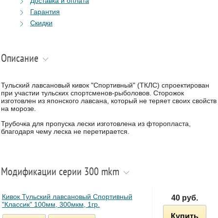
Доставка и оплата
Гарантия
Скидки
Описание
Тульский лавсановый кивок "Спортивный" (ТКЛС) спроектирован
при участии тульских спортсменов-рыболовов. Сторожок
изготовлен из японского лавсана, который не теряет своих свойств
на морозе.
Трубочка для пропуска лески изготовлена из фторопласта,
благодаря чему леска не перетирается.
Модификации серии 300 mkm
Кивок Тульский лавсановый Спортивный
40 руб.
"Классик" 100мм, 300мкм, 1гр.
Купить