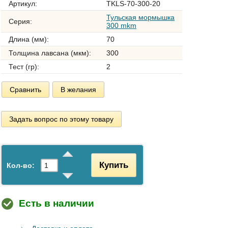
Артикул:
TKLS-70-300-20
Тульская мормышка
Серия:
300 mkm
Длина (мм):
70
Толщина лавсана (мкм):
300
Тест (гр):
2
Сравнить
В желания
Задать вопрос по этому товару
Купить
Кол-во:
Есть в наличии