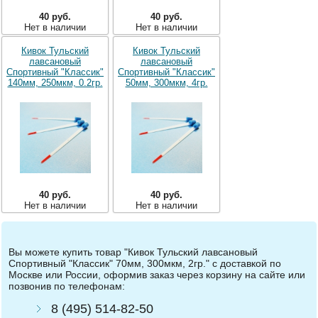
40 руб.
40 руб.
Нет в наличии
Нет в наличии
Кивок Тульский
Кивок Тульский
лавсановый
лавсановый
Спортивный "Классик"
Спортивный "Классик"
140мм, 250мкм, 0.2гр.
50мм, 300мкм, 4гр.
40 руб.
40 руб.
Нет в наличии
Нет в наличии
Вы можете купить товар "Кивок Тульский лавсановый
Спортивный "Классик" 70мм, 300мкм, 2гр." с доставкой по
Москве или России, оформив заказ через корзину на сайте или
позвонив по телефонам:
8 (495) 514-82-50