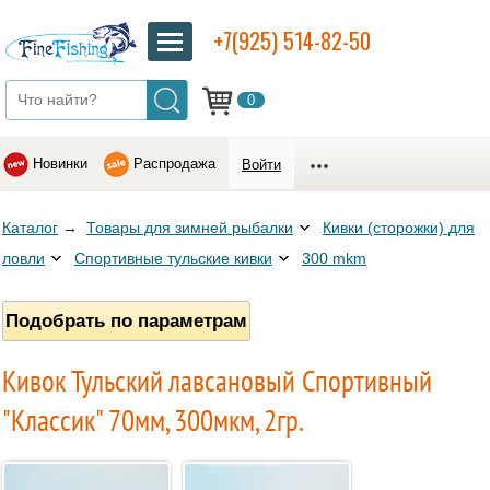
+7(925) 514-82-50
0
Новинки
Распродажа
Войти
Каталог
→
Товары для зимней рыбалки
Кивки (сторожки) для
ловли
Спортивные тульские кивки
300 mkm
Подобрать по параметрам
Кивок Тульский лавсановый Спортивный
"Классик" 70мм, 300мкм, 2гр.