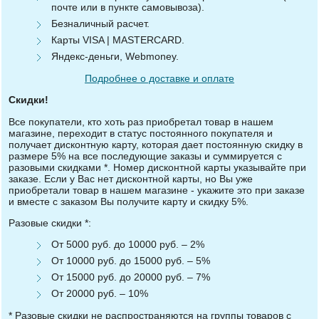
почте или в пункте самовывоза).
Безналичный расчет.
Карты VISA | MASTERCARD.
Яндекс-деньги, Webmoney.
Подробнее о доставке и оплате
Скидки!
Все покупатели, кто хоть раз приобретал товар в нашем
магазине, переходит в статус постоянного покупателя и
получает дисконтную карту, которая дает постоянную скидку в
размере 5% на все последующие заказы и суммируется с
разовыми скидками *. Номер дисконтной карты указывайте при
заказе. Если у Вас нет дисконтной карты, но Вы уже
приобретали товар в нашем магазине - укажите это при заказе
и вместе с заказом Вы получите карту и скидку 5%.
Разовые скидки *:
От 5000 руб. до 10000 руб. – 2%
От 10000 руб. до 15000 руб. – 5%
От 15000 руб. до 20000 руб. – 7%
От 20000 руб. – 10%
* Разовые скидки не распространяются на группы товаров с