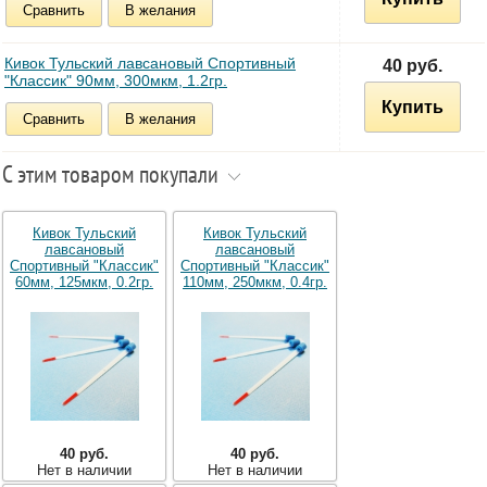
Сравнить
В желания
Кивок Тульский лавсановый Спортивный
40 руб.
"Классик" 90мм, 300мкм, 1.2гр.
Купить
Сравнить
В желания
С этим товаром покупали
Кивок Тульский
Кивок Тульский
лавсановый
лавсановый
Спортивный "Классик"
Спортивный "Классик"
60мм, 125мкм, 0.2гр.
110мм, 250мкм, 0.4гр.
40 руб.
40 руб.
Нет в наличии
Нет в наличии