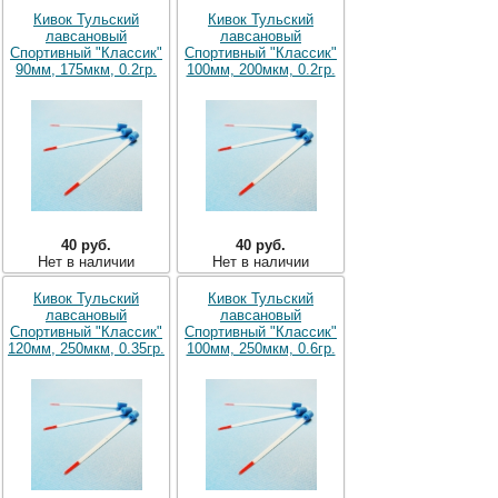
Кивок Тульский
Кивок Тульский
лавсановый
лавсановый
Спортивный "Классик"
Спортивный "Классик"
90мм, 175мкм, 0.2гр.
100мм, 200мкм, 0.2гр.
40 руб.
40 руб.
Нет в наличии
Нет в наличии
Кивок Тульский
Кивок Тульский
лавсановый
лавсановый
Спортивный "Классик"
Спортивный "Классик"
120мм, 250мкм, 0.35гр.
100мм, 250мкм, 0.6гр.