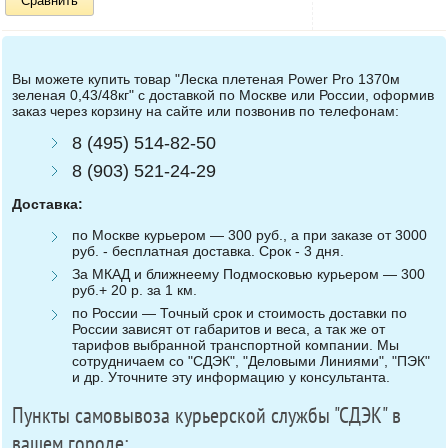
Сравнить
Вы можете купить товар "Леска плетеная Power Pro 1370м
зеленая 0,43/48кг" с доставкой по Москве или России, оформив
заказ через корзину на сайте или позвонив по телефонам:
8 (495) 514-82-50
8 (903) 521-24-29
Доставка:
по Москве курьером — 300 руб., а при заказе от 3000
руб. - бесплатная доставка. Срок - 3 дня.
За МКАД и ближнеему Подмосковью курьером — 300
руб.+ 20 р. за 1 км.
по России — Точный срок и стоимость доставки по
России зависят от габаритов и веса, а так же от
тарифов выбранной транспортной компании. Мы
сотрудничаем со "СДЭК", "Деловыми Линиями", "ПЭК"
и др. Уточните эту информацию у консультанта.
Пункты самовывоза курьерской службы "СДЭК" в
вашем городе: