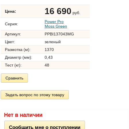
16 690
Цена:
руб.
Power Pro
Серия:
Moss Green
Артикул:
PPBI137043MG
Цвет:
зеленый
Размотка (м):
1370
Диаметр (мм):
0,43
Тест (кг):
48
Сравнить
Задать вопрос по этому товару
Сообщить мне о поступлении