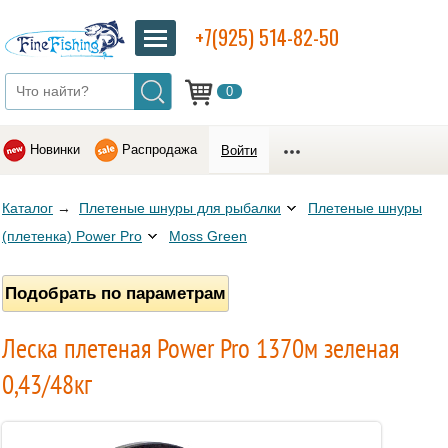
+7(925) 514-82-50
0
Новинки
Распродажа
Войти
Каталог
→
Плетеные шнуры для рыбалки
Плетеные шнуры
(плетенка) Power Pro
Moss Green
Подобрать по параметрам
Леска плетеная Power Pro 1370м зеленая
0,43/48кг