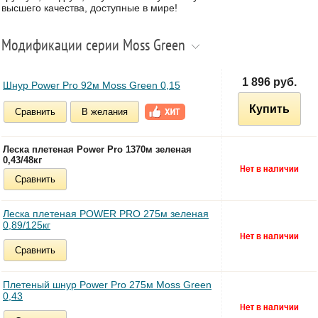
высшего качества, доступные в мире!
Модификации серии Moss Green
1 896 руб.
Шнур Power Pro 92м Moss Green 0,15
Купить
Сравнить
В желания
Леска плетеная Power Pro 1370м зеленая
0,43/48кг
Сравнить
Леска плетеная POWER PRO 275м зеленая
0,89/125кг
Сравнить
Плетеный шнур Power Pro 275м Moss Green
0,43