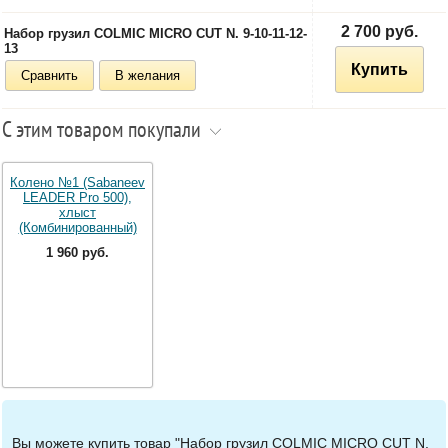
2 700 руб.
Набор грузил COLMIC MICRO CUT N. 9-10-11-12-
13
Купить
Сравнить
В желания
С этим товаром покупали
Колено №1 (Sabaneev
LEADER Pro 500),
хлыст
(Комбинированный)
1 960 руб.
Вы можете купить товар "Набор грузил COLMIC MICRO CUT N.