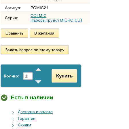
Артикул:
POMIC21
COLMIC
Серия:
Наборы грузил MICRO CUT
Сравнить
В желания
Задать вопрос по этому товару
Купить
Кол-во:
Есть в наличии
Доставка и оплата
Гарантия
Скидки