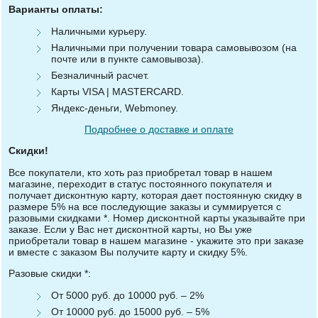
Варианты оплаты:
Наличными курьеру.
Наличными при получении товара самовывозом (на
почте или в пункте самовывоза).
Безналичный расчет.
Карты VISA | MASTERCARD.
Яндекс-деньги, Webmoney.
Подробнее о доставке и оплате
Скидки!
Все покупатели, кто хоть раз приобретал товар в нашем
магазине, переходит в статус постоянного покупателя и
получает дисконтную карту, которая дает постоянную скидку в
размере 5% на все последующие заказы и суммируется с
разовыми скидками *. Номер дисконтной карты указывайте при
заказе. Если у Вас нет дисконтной карты, но Вы уже
приобретали товар в нашем магазине - укажите это при заказе
и вместе с заказом Вы получите карту и скидку 5%.
Разовые скидки *:
От 5000 руб. до 10000 руб. – 2%
От 10000 руб. до 15000 руб. – 5%