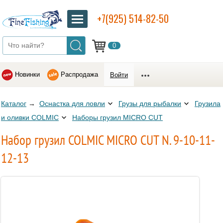
+7(925) 514-82-50
0
Новинки
Распродажа
Войти
Каталог
→
Оснастка для ловли
Грузы для рыбалки
Грузила
и оливки COLMIC
Наборы грузил MICRO CUT
Набор грузил COLMIC MICRO CUT N. 9-10-11-
12-13