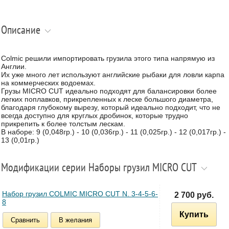
Описание
Colmic решили импортировать грузила этого типа напрямую из
Англии.
Их уже много лет используют английские рыбаки для ловли карпа
на коммерческих водоемах.
Грузы MICRO CUT идеально подходят для балансировки более
легких поплавков, прикрепленных к леске большого диаметра,
благодаря глубокому вырезу, который идеально подходит, что не
всегда доступно для круглых дробинок, которые трудно
прикрепить к более толстым лескам.
В наборе: 9 (0,048гр.) - 10 (0,036гр.) - 11 (0,025гр.) - 12 (0,017гр.) -
13 (0,01гр.)
Модификации серии Наборы грузил MICRO CUT
Набор грузил COLMIC MICRO CUT N. 3-4-5-6-
2 700 руб.
8
Купить
Сравнить
В желания