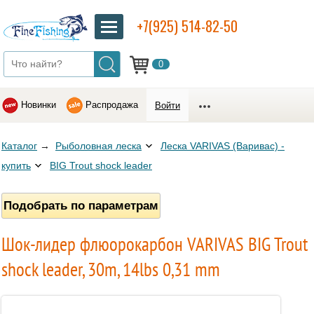
+7(925) 514-82-50
0
Новинки
Распродажа
Войти
Каталог
→
Рыболовная леска
Леска VARIVAS (Варивас) -
купить
BIG Trout shock leader
Подобрать по параметрам
Шок-лидер флюорокарбон VARIVAS BIG Trout
shock leader, 30m, 14lbs 0,31 mm