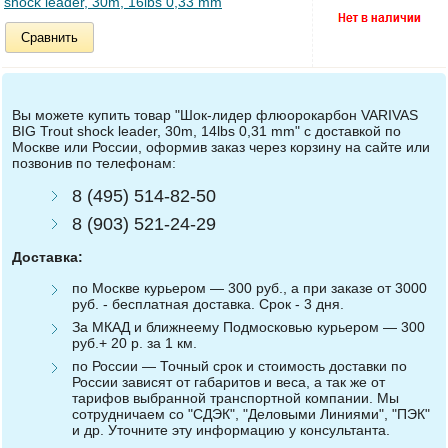
shock leader, 30m, 16lbs 0,33 mm
Сравнить
Вы можете купить товар "Шок-лидер флюорокарбон VARIVAS
BIG Trout shock leader, 30m, 14lbs 0,31 mm" с доставкой по
Москве или России, оформив заказ через корзину на сайте или
позвонив по телефонам:
8 (495) 514-82-50
8 (903) 521-24-29
Доставка:
по Москве курьером — 300 руб., а при заказе от 3000
руб. - бесплатная доставка. Срок - 3 дня.
За МКАД и ближнеему Подмосковью курьером — 300
руб.+ 20 р. за 1 км.
по России — Точный срок и стоимость доставки по
России зависят от габаритов и веса, а так же от
тарифов выбранной транспортной компании. Мы
сотрудничаем со "СДЭК", "Деловыми Линиями", "ПЭК"
и др. Уточните эту информацию у консультанта.