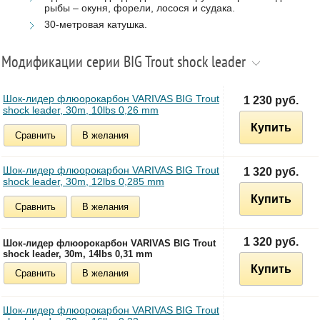
рыбы – окуня, форели, лосося и судака.
30-метровая катушка.
Модификации серии BIG Trout shock leader
Шок-лидер флюорокарбон VARIVAS BIG Trout
1 230 руб.
shock leader, 30m, 10lbs 0,26 mm
Купить
Сравнить
В желания
Шок-лидер флюорокарбон VARIVAS BIG Trout
1 320 руб.
shock leader, 30m, 12lbs 0,285 mm
Купить
Сравнить
В желания
1 320 руб.
Шок-лидер флюорокарбон VARIVAS BIG Trout
shock leader, 30m, 14lbs 0,31 mm
Купить
Сравнить
В желания
Шок-лидер флюорокарбон VARIVAS BIG Trout