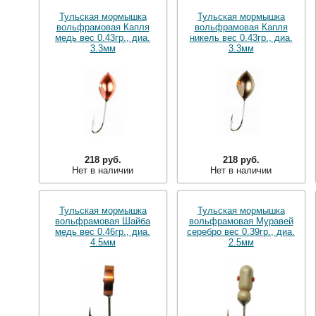
Тульская мормышка
Тульская мормышка
вольфрамовая Капля
вольфрамовая Капля
медь вес 0.43гр., диа.
никель вес 0.43гр., диа.
3.3мм
3.3мм
218 руб.
218 руб.
Нет в наличии
Нет в наличии
Тульская мормышка
Тульская мормышка
вольфрамовая Шайба
вольфрамовая Муравей
медь вес 0.46гр., диа.
серебро вес 0.39гр., диа.
4.5мм
2.5мм