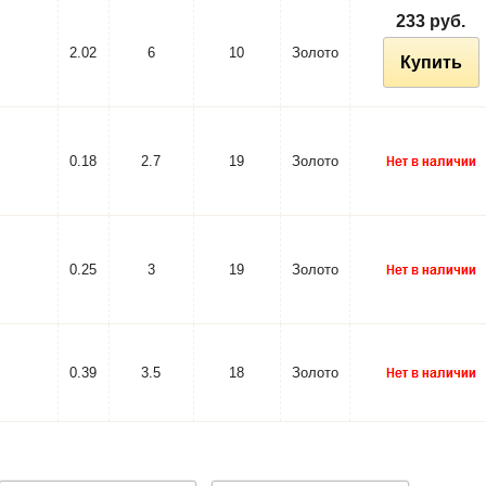
233 руб.
2.02
6
10
Золото
Купить
0.18
2.7
19
Золото
0.25
3
19
Золото
0.39
3.5
18
Золото