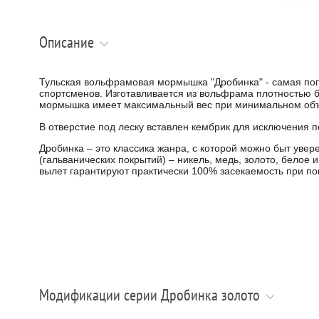
Описание
Тульская вольфрамовая мормышка "Дробинка" - самая поп
спортсменов. Изготавливается из вольфрама плотностью 
мормышка имеет максимальный вес при минимальном об
В отверстие под леску вставлен кембрик для исключения п
Дробинка – это классика жанра, с которой можно быт увер
(гальванических покрытий) – никель, медь, золото, белое
вылет гарантируют практически 100% засекаемость при по
Модификации серии Дробинка золото