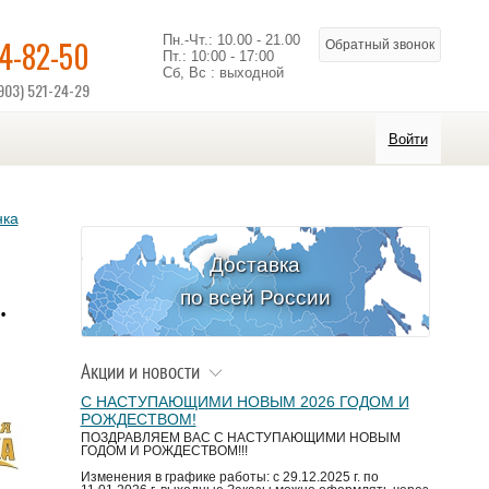
Пн.-Чт.: 10.00 - 21.00
14-82-50
Обратный звонок
Пт.: 10:00 - 17:00
Сб, Вс : выходной
903) 521-24-29
Войти
нка
Доставка
.
по всей России
Акции и новости
С НАСТУПАЮЩИМИ НОВЫМ 2026 ГОДОМ И
РОЖДЕСТВОМ!
ПОЗДРАВЛЯЕМ ВАС С НАСТУПАЮЩИМИ НОВЫМ
ГОДОМ И РОЖДЕСТВОМ!!!
Изменения в графике работы: с 29.12.2025 г. по