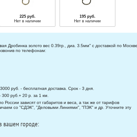
225 руб.
195 руб.
Нет в наличии
Нет в наличии
я Дробинка золото вес 0.39гр., диа. 3.5мм" с доставкой по Москв
позвонив по телефонам:
3000 руб. - бесплатная доставка. Срок - 3 дня.
00 руб.+ 20 р. за 1 км.
о России зависят от габаритов и веса, а так же от тарифов
чаем со "СДЭК", "Деловыми Линиями", "ПЭК" и др. Уточните эту
в вашем городе: