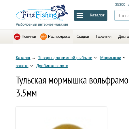
35300 т
Каталог
Рыболовный интернет-магазин
Новинки
Распродажа
Скидки
Гарантия
Доста
Каталог
→
Товары для зимней рыбалки
Мормышки
золото
Дробинка золото
Тульская мормышка вольфрамова
3.5мм