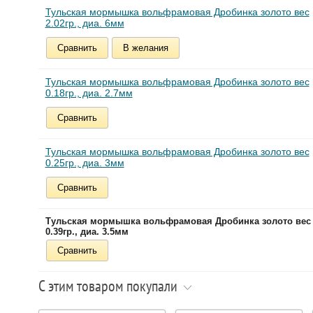
Тульская мормышка вольфрамовая Дробинка золото вес
2.02гр., диа. 6мм
Сравнить
В желания
Тульская мормышка вольфрамовая Дробинка золото вес
0.18гр., диа. 2.7мм
Сравнить
Тульская мормышка вольфрамовая Дробинка золото вес
0.25гр., диа. 3мм
Сравнить
Тульская мормышка вольфрамовая Дробинка золото вес
0.39гр., диа. 3.5мм
Сравнить
С этим товаром покупали