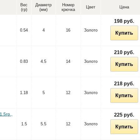
Вес
Диаметр
Номер
Цвет
Цена
(гр)
(мм)
крючка
198 руб.
0.54
4
16
Золото
Купить
210 руб.
0.83
4.5
14
Золото
Купить
218 руб.
1.18
5
12
Золото
Купить
.5гр.,
225 руб.
1.5
5.5
12
Золото
Купить