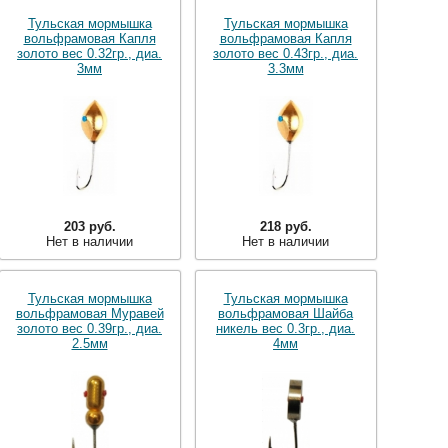
Тульская мормышка
Тульская мормышка
вольфрамовая Капля
вольфрамовая Капля
золото вес 0.32гр., диа.
золото вес 0.43гр., диа.
3мм
3.3мм
203 руб.
218 руб.
Нет в наличии
Нет в наличии
Тульская мормышка
Тульская мормышка
вольфрамовая Муравей
вольфрамовая Шайба
золото вес 0.39гр., диа.
никель вес 0.3гр., диа.
2.5мм
4мм