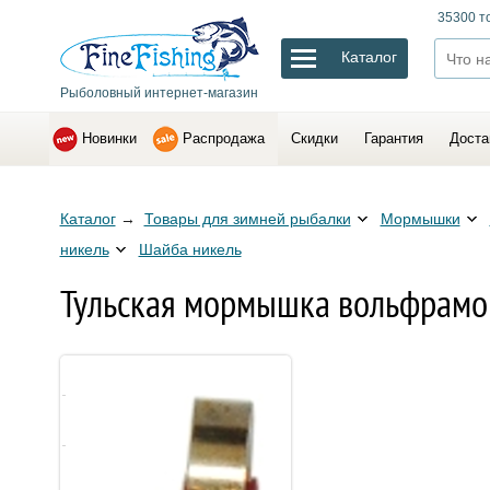
35300 т
Каталог
Рыболовный интернет-магазин
Новинки
Распродажа
Скидки
Гарантия
Доста
Каталог
→
Товары для зимней рыбалки
Мормышки
никель
Шайба никель
Тульская мормышка вольфрамова