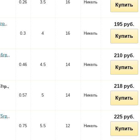
0.26
3.5
16
Никель
Купить
гр.,
195 руб.
0.3
4
16
Никель
Купить
6гр.,
210 руб.
0.46
4.5
14
Никель
Купить
218 руб.
гр.,
0.57
5
14
Никель
Купить
5гр.,
225 руб.
0.75
5.5
12
Никель
Купить