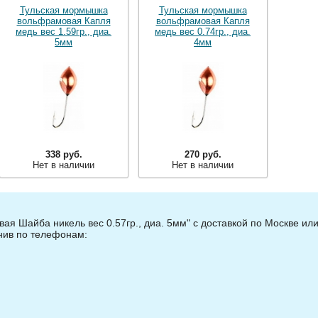
Тульская мормышка
Тульская мормышка
вольфрамовая Капля
вольфрамовая Капля
медь вес 1.59гр., диа.
медь вес 0.74гр., диа.
5мм
4мм
338 руб.
270 руб.
Нет в наличии
Нет в наличии
я Шайба никель вес 0.57гр., диа. 5мм" с доставкой по Москве ил
онив по телефонам: