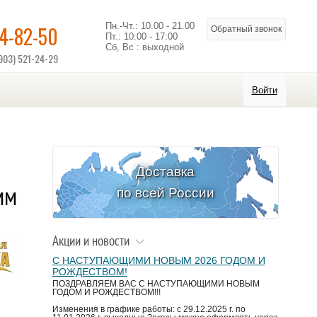
Пн.-Чт.: 10.00 - 21.00
14-82-50
Обратный звонок
Пт.: 10:00 - 17:00
Сб, Вс : выходной
903) 521-24-29
Войти
Доставка
мм
по всей России
Акции и новости
С НАСТУПАЮЩИМИ НОВЫМ 2026 ГОДОМ И
РОЖДЕСТВОМ!
ПОЗДРАВЛЯЕМ ВАС С НАСТУПАЮЩИМИ НОВЫМ
ГОДОМ И РОЖДЕСТВОМ!!!
Изменения в графике работы: с 29.12.2025 г. по