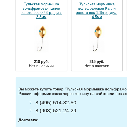
Тульская мормышка
Тульская мормышка
вольфрамовая Капля
вольфрамовая Капля
золото вес 0.43гр., диа.
золото вес 1.15гр., диа.
3.3мм
4.5мм
218 руб.
315 руб.
Нет в наличии
Нет в наличии
Вы можете купить товар "Тульская мормышка вольфрамова
России, оформив заказ через корзину на сайте или позв
8 (495) 514-82-50
8 (903) 521-24-29
Доставка: