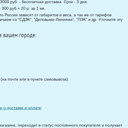
3000 руб. - бесплатная доставка. Срок - 3 дня.
00 руб.+ 20 р. за 1 км.
о России зависят от габаритов и веса, а так же от тарифов
чаем со "СДЭК", "Деловыми Линиями", "ПЭК" и др. Уточните эту
в вашем городе:
на почте или в пункте самовывоза).
 о доставке и оплате
магазине, переходит в статус постоянного покупателя и получает