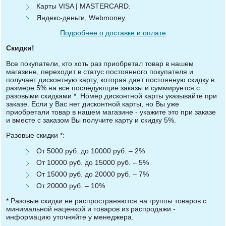
Карты VISA | MASTERCARD.
Яндекс-деньги, Webmoney.
Подробнее о доставке и оплате
Скидки!
Все покупатели, кто хоть раз приобретал товар в нашем
магазине, переходит в статус постоянного покупателя и
получает дисконтную карту, которая дает постоянную скидку в
размере 5% на все последующие заказы и суммируется с
разовыми скидками *. Номер дисконтной карты указывайте при
заказе. Если у Вас нет дисконтной карты, но Вы уже
приобретали товар в нашем магазине - укажите это при заказе
и вместе с заказом Вы получите карту и скидку 5%.
Разовые скидки *:
От 5000 руб. до 10000 руб. – 2%
От 10000 руб. до 15000 руб. – 5%
От 15000 руб. до 20000 руб. – 7%
От 20000 руб. – 10%
* Разовые скидки не распространяются на группы товаров с
минимальной наценкой и товаров из распродажи -
информацию уточняйте у менеджера.