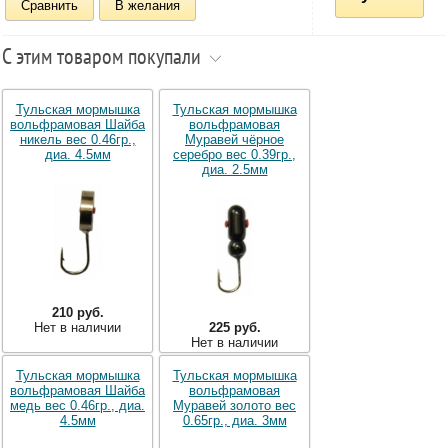
Сравнить
В желания
С этим товаром покупали
Тульская мормышка
Тульская мормышка
вольфрамовая Шайба
вольфрамовая
никель вес 0.46гр.,
Муравей чёрное
диа. 4.5мм
серебро вес 0.39гр.,
диа. 2.5мм
210 руб.
Нет в наличии
225 руб.
Нет в наличии
Тульская мормышка
Тульская мормышка
вольфрамовая Шайба
вольфрамовая
медь вес 0.46гр., диа.
Муравей золото вес
4.5мм
0.65гр., диа. 3мм