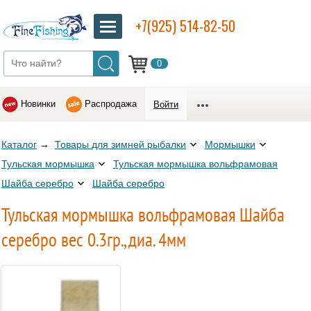
+7(925) 514-82-50
0
Новинки
Распродажа
Войти
Каталог
→
Товары для зимней рыбалки
Мормышки
Тульская мормышка
Тульская мормышка вольфрамовая
Шайба серебро
Шайба серебро
Тульская мормышка вольфрамовая Шайба
серебро вес 0.3гр., диа. 4мм