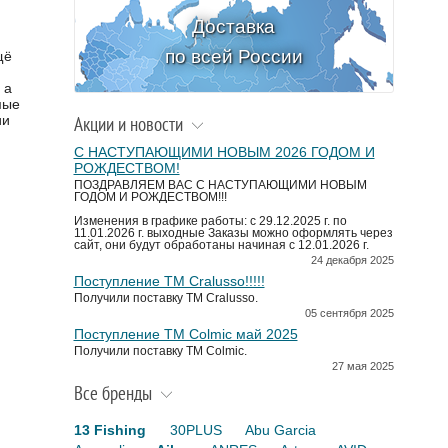
Доставка
по всей России
щё
 а
мые
ии
Акции и новости
С НАСТУПАЮЩИМИ НОВЫМ 2026 ГОДОМ И
РОЖДЕСТВОМ!
ПОЗДРАВЛЯЕМ ВАС С НАСТУПАЮЩИМИ НОВЫМ
ГОДОМ И РОЖДЕСТВОМ!!!
Изменения в графике работы: с 29.12.2025 г. по
11.01.2026 г. выходные Заказы можно оформлять через
сайт, они будут обработаны начиная с 12.01.2026 г.
24 декабря 2025
Поступление TM Cralusso!!!!!
Получили поставку ТМ Cralusso.
05 сентября 2025
Поступление TM Colmic май 2025
Получили поставку ТМ Colmic.
27 мая 2025
Все бренды
13 Fishing
30PLUS
Abu Garcia