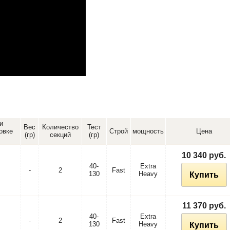
и
Вес
Количество
Тест
овке
Строй
мощность
Цена
(гр)
секций
(гр)
10 340 руб.
40-
Extra
-
2
Fast
130
Heavy
Купить
11 370 руб.
40-
Extra
-
2
Fast
130
Heavy
Купить