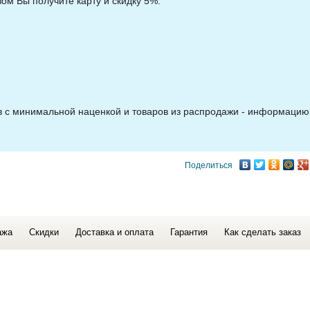
зом Вы получите карту и скидку 5%.
ов с минимальной наценкой и товаров из распродажи - информацию
Поделиться
ажа
Скидки
Доставка и оплата
Гарантия
Как сделать заказ