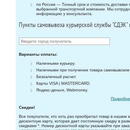
по России — Точный срок и стоимость доставки п
выбранной транспортной компании. Мы сотрудни
информацию у консультанта.
Пункты самовывоза курьерской службы "СДЭК" 
Варианты оплаты:
Наличными курьеру.
Наличными при получении товара самовывозом (
Безналичный расчет.
Карты VISA | MASTERCARD.
Яндекс-деньги, Webmoney.
Подробнее
Скидки!
Все покупатели, кто хоть раз приобретал товар в нашем 
дисконтную карту, которая дает постоянную скидку в ра
скидками *. Номер дисконтной карты указывайте при зака