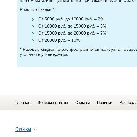
нашем магазине - укажите это при заказе и вместе с зака
Разовые скидки *:
От 5000 руб. до 10000 руб. – 2%
От 10000 руб. до 15000 руб. – 5%
От 15000 руб. до 20000 руб. – 7%
От 20000 руб. – 10%
* Разовые скидки не распространяются на группы товар
уточняйте у менеджера.
Главная
Вопросы-ответы
Отзывы
Новинки
Распрод
Отзывы