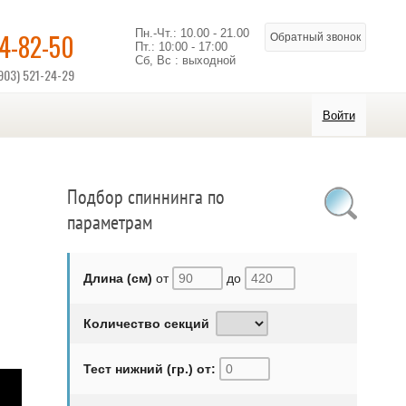
Пн.-Чт.: 10.00 - 21.00
14-82-50
Обратный звонок
Пт.: 10:00 - 17:00
Сб, Вс : выходной
903) 521-24-29
Войти
Подбор спиннинга по
параметрам
Длина (см)
от
до
Количество секций
Тест нижний (гр.) от: