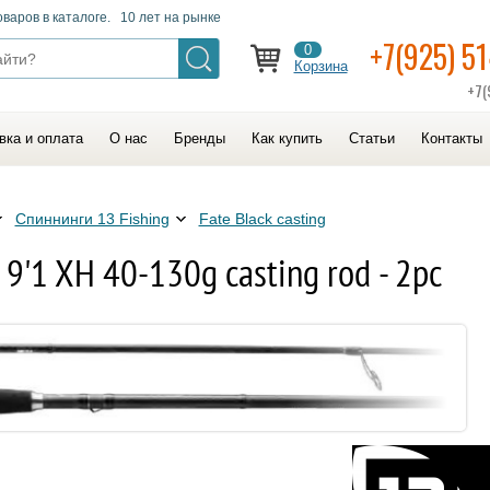
оваров в каталоге. 10 лет на рынке
+7(925) 5
0
Корзина
+7(
вка и оплата
О нас
Бренды
Как купить
Статьи
Контакты
Спиннинги 13 Fishing
Fate Black casting
 9'1 XH 40-130g casting rod - 2pc