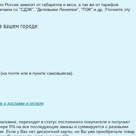
о России зависят от габаритов и веса, а так же от тарифов
чаем со "СДЭК", "Деловыми Линиями", "ПЭК" и др. Уточните эту
в вашем городе:
на почте или в пункте самовывоза).
 о доставке и оплате
магазине, переходит в статус постоянного покупателя и получает
змере 5% на все последующие заказы и суммируется с разовыми
зе. Если у Вас нет дисконтной карты, но Вы уже приобретали товар 