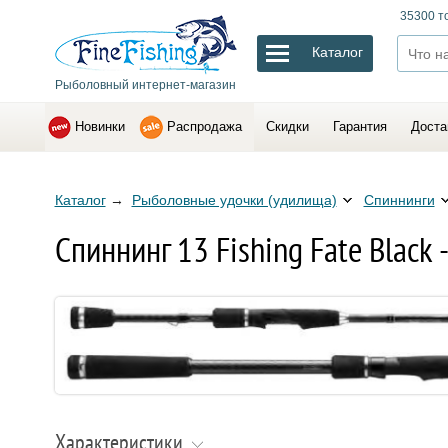
35300 т
Каталог
Рыболовный интернет-магазин
Новинки
Распродажа
Скидки
Гарантия
Доста
Каталог
→
Рыболовные удочки (удилища)
Спиннинги
Спиннинг 13 Fishing Fate Black -
Характеристики