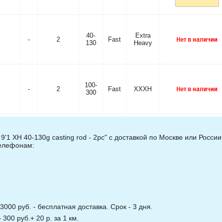
40-
Extra
-
2
Fast
130
Heavy
100-
-
2
Fast
XXXH
300
9'1 XH 40-130g casting rod - 2pc" с доставкой по Москве или России
телефонам:
3000 руб. - бесплатная доставка. Срок - 3 дня.
00 руб.+ 20 р. за 1 км.