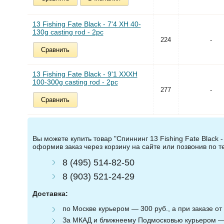
13 Fishing Fate Black - 7'4 XH 40-
130g casting rod - 2pc
224
-
Сравнить
13 Fishing Fate Black - 9'1 XXXH
100-300g casting rod - 2pc
277
-
Сравнить
Вы можете купить товар "Спиннинг 13 Fishing Fate Black - 
оформив заказ через корзину на сайте или позвонив по 
8 (495) 514-82-50
8 (903) 521-24-29
Доставка:
по Москве курьером — 300 руб., а при заказе от 
За МКАД и ближнеему Подмосковью курьером — 3