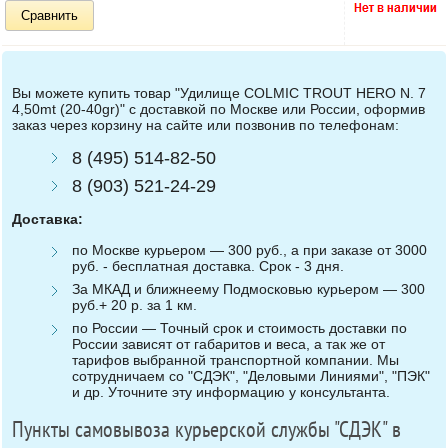
Сравнить
Вы можете купить товар "Удилище COLMIC TROUT HERO N. 7
4,50mt (20-40gr)" с доставкой по Москве или России, оформив
заказ через корзину на сайте или позвонив по телефонам:
8 (495) 514-82-50
8 (903) 521-24-29
Доставка:
по Москве курьером — 300 руб., а при заказе от 3000
руб. - бесплатная доставка. Срок - 3 дня.
За МКАД и ближнеему Подмосковью курьером — 300
руб.+ 20 р. за 1 км.
по России — Точный срок и стоимость доставки по
России зависят от габаритов и веса, а так же от
тарифов выбранной транспортной компании. Мы
сотрудничаем со "СДЭК", "Деловыми Линиями", "ПЭК"
и др. Уточните эту информацию у консультанта.
Пункты самовывоза курьерской службы "СДЭК" в