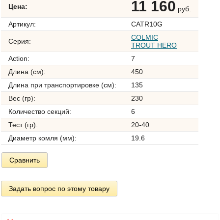
11 160
Цена:
руб.
Артикул:
CATR10G
COLMIC
Серия:
TROUT HERO
Action:
7
Длина (см):
450
Длина при транспортировке (см):
135
Вес (гр):
230
Количество секций:
6
Тест (гр):
20-40
Диаметр комля (мм):
19.6
Сравнить
Задать вопрос по этому товару