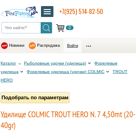
+7(925) 514-82-50
0
Новинки
Распродажа
Войти
Каталог
→
Рыболовные удочки (удилища)
Форелевые
удилища
Форелевые удилища (удочки) COLMIC
TROUT
HERO
Подобрать по параметрам
Удилище COLMIC TROUT HERO N. 7 4,50mt (20-
40gr)