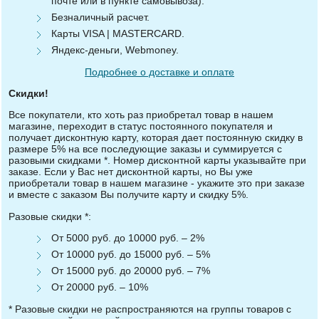
почте или в пункте самовывоза).
Безналичный расчет.
Карты VISA | MASTERCARD.
Яндекс-деньги, Webmoney.
Подробнее о доставке и оплате
Скидки!
Все покупатели, кто хоть раз приобретал товар в нашем
магазине, переходит в статус постоянного покупателя и
получает дисконтную карту, которая дает постоянную скидку в
размере 5% на все последующие заказы и суммируется с
разовыми скидками *. Номер дисконтной карты указывайте при
заказе. Если у Вас нет дисконтной карты, но Вы уже
приобретали товар в нашем магазине - укажите это при заказе
и вместе с заказом Вы получите карту и скидку 5%.
Разовые скидки *:
От 5000 руб. до 10000 руб. – 2%
От 10000 руб. до 15000 руб. – 5%
От 15000 руб. до 20000 руб. – 7%
От 20000 руб. – 10%
* Разовые скидки не распространяются на группы товаров с