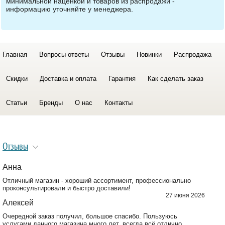
минимальной наценкой и товаров из распродажи -
информацию уточняйте у менеджера.
Главная
Вопросы-ответы
Отзывы
Новинки
Распродажа
Скидки
Доставка и оплата
Гарантия
Как сделать заказ
Статьи
Бренды
О нас
Контакты
Отзывы
Анна
Отличный магазин - хороший ассортимент, профессионально
проконсультировали и быстро доставили!
27 июня 2026
Алексей
Очередной заказ получил, большое спасибо. Пользуюсь
услугами данного магазина много лет, всегда всё отлично.