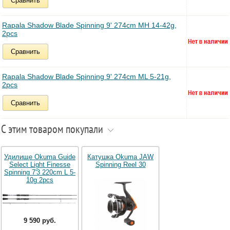
Сравнить
Rapala Shadow Blade Spinning 9' 274cm MH 14-42g,
2pcs
Сравнить
Rapala Shadow Blade Spinning 9' 274cm ML 5-21g,
2pcs
Сравнить
С этим товаром покупали
Удилище Okuma Guide
Катушка Okuma JAW
Select Light Finesse
Spinning Reel 30
Spinning 7'3 220cm L 5-
10g 2pcs
9 590 руб.