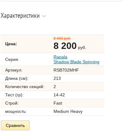
Характеристики
8 490 руб.
8 200
Цена:
руб.
Rapala
Серия:
Shadow Blade Spinning
Артикул:
RSB702MHF
Длина (см):
213
Количество секций:
2
Тест (гр):
14-42
Строй:
Fast
мощность:
Medium Heavy
Сравнить