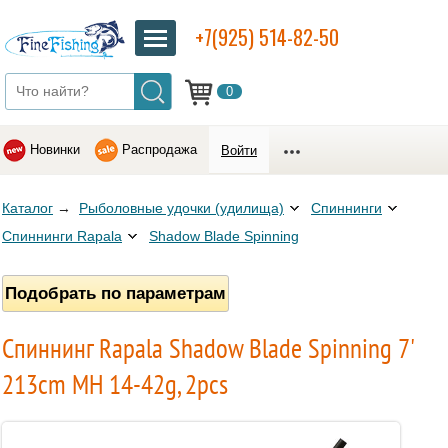
+7(925) 514-82-50
0
Новинки
Распродажа
Войти
Каталог
→
Рыболовные удочки (удилища)
Спиннинги
Спиннинги Rapala
Shadow Blade Spinning
Подобрать по параметрам
Спиннинг Rapala Shadow Blade Spinning 7'
213cm MH 14-42g, 2pcs