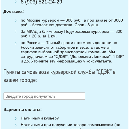
8 (903) 521-24-29
Доставка:
по Москве курьером — 300 руб., а при заказе от 3000
руб. - бесплатная доставка. Срок - 3 дня.
За МКАД и ближнеему Подмосковью курьером — 300
руб.+ 20 р. за 1 км.
по России — Точный срок и стоимость доставки по
России зависят от габаритов и веса, а так же от
тарифов выбранной транспортной компании. Мы
сотрудничаем со "СДЭК", "Деловыми Линиями", "ПЭК"
и др. Уточните эту информацию у консультанта.
Пункты самовывоза курьерской службы "СДЭК" в
вашем городе:
Варианты оплаты:
Наличными курьеру.
Наличными при получении товара самовывозом (на