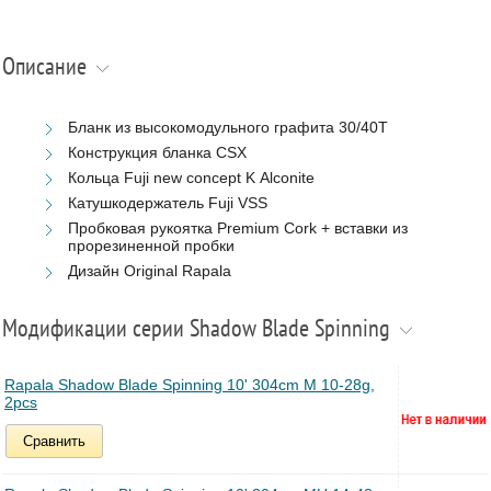
Описание
Бланк из высокомодульного графита 30/40T
Конструкция бланка CSX
Кольца Fuji new concept K Аlconite
Катушкодержатель Fuji VSS
Пробковая рукоятка Premium Cork + вставки из
прорезиненной пробки
Дизайн Original Rapala
Модификации серии Shadow Blade Spinning
Rapala Shadow Blade Spinning 10' 304cm M 10-28g,
2pcs
Сравнить