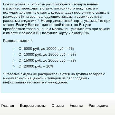
Все покупатели, кто хоть раз приобретал товар в нашем
магазине, переходит в статус постоянного покупателя и
получает дисконтную карту, которая дает постоянную скидку в
размере 5% на все последующие заказы и суммируется с
разовыми скидками *. Номер дисконтной карты указывайте при
заказе. Если у Вас нет дисконтной карты, но Вы уже
приобретали товар в нашем магазине - укажите это при заказе
и вместе с заказом Вы получите карту и скидку 5%.
Разовые скидки *:
От 5000 руб. до 10000 руб. – 2%
От 10000 руб. до 15000 руб. – 5%
От 15000 руб. до 20000 руб. – 7%
От 20000 руб. – 10%
* Разовые скидки не распространяются на группы товаров с
минимальной наценкой и товаров из распродажи -
информацию уточняйте у менеджера.
Главная
Вопросы-ответы
Отзывы
Новинки
Распродажа