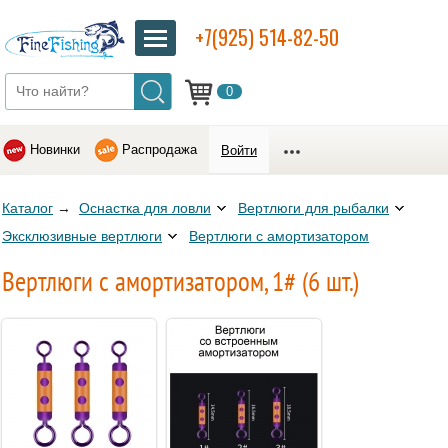
+7(925) 514-82-50
0
Новинки
Распродажа
Войти
Каталог
→
Оснастка для ловли
Вертлюги для рыбалки
Эксклюзивные вертлюги
Вертлюги с амортизатором
Вертлюги с амортизатором, 1# (6 шт.)