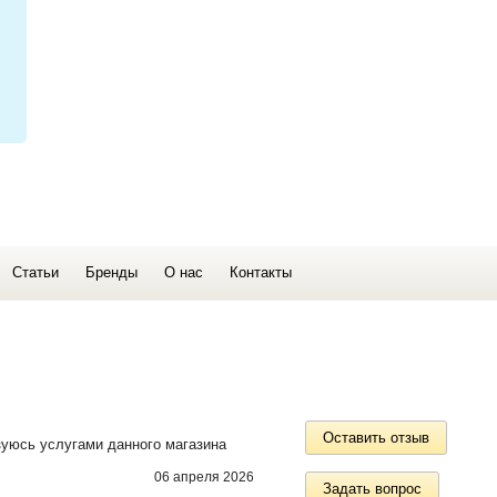
Статьи
Бренды
О нас
Контакты
Оставить отзыв
зуюсь услугами данного магазина
06 апреля 2026
Задать вопрос