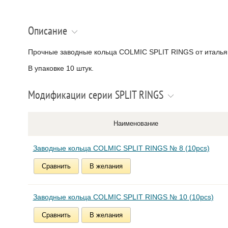
Описание
Прочные заводные кольца COLMIC SPLIT RINGS от итальян
В упаковке 10 штук.
Модификации серии SPLIT RINGS
Наименование
Заводные кольца COLMIC SPLIT RINGS № 8 (10pcs)
Сравнить
В желания
Заводные кольца COLMIC SPLIT RINGS № 10 (10pcs)
Сравнить
В желания