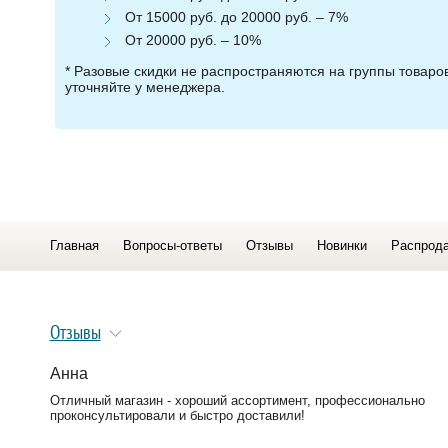
От 15000 руб. до 20000 руб. – 7%
От 20000 руб. – 10%
* Разовые скидки не распространяются на группы товар
уточняйте у менеджера.
Главная
Вопросы-ответы
Отзывы
Новинки
Распрод
Отзывы
Анна
Отличный магазин - хороший ассортимент, профессионально
проконсультировали и быстро доставили!