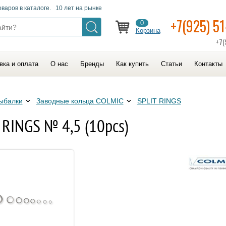
оваров в каталоге. 10 лет на рынке
+7(925) 5
0
Корзина
+7(
вка и оплата
О нас
Бренды
Как купить
Статьи
Контакты
ыбалки
Заводные кольца COLMIC
SPLIT RINGS
RINGS № 4,5 (10pcs)