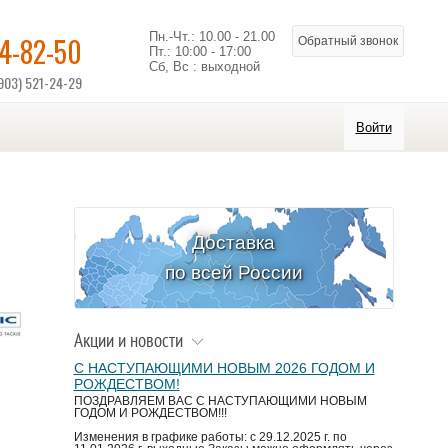
Пн.-Чт.: 10.00 - 21.00
14-82-50
Обратный звонок
Пт.: 10:00 - 17:00
Сб, Вс : выходной
903) 521-24-29
Войти
Доставка
по всей России
Акции и новости
С НАСТУПАЮЩИМИ НОВЫМ 2026 ГОДОМ И
РОЖДЕСТВОМ!
ПОЗДРАВЛЯЕМ ВАС С НАСТУПАЮЩИМИ НОВЫМ
ГОДОМ И РОЖДЕСТВОМ!!!
Изменения в графике работы: с 29.12.2025 г. по