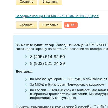
Сравнить
В желания
Заводные кольца COLMIC SPLIT RINGS № 7 (10pcs)
Сравнить
В желания
Вы можете купить товар "Заводные кольца COLMIC SPLIT 
заказ через корзину на сайте или позвонив по телефонам
8 (495) 514-82-50
8 (903) 521-24-29
Доставка:
по Москве курьером — 300 руб., а при заказе от 
За МКАД и ближнеему Подмосковью курьером — 3
по России — Точный срок и стоимость доставки п
выбранной транспортной компании. Мы сотрудни
информацию у консультанта.
Пункты самовывоза курьерской службы "СДЭК" 