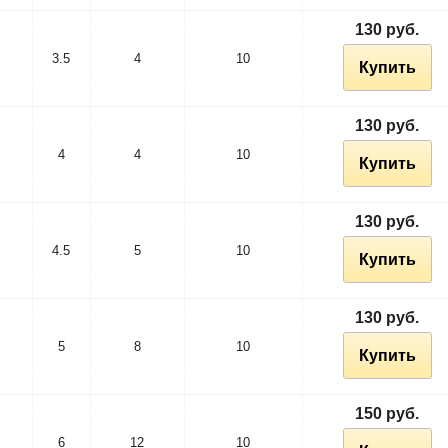
130 руб.
3.5
4
10
Купить
130 руб.
4
4
10
Купить
130 руб.
4.5
5
10
Купить
130 руб.
5
8
10
Купить
150 руб.
6
12
10