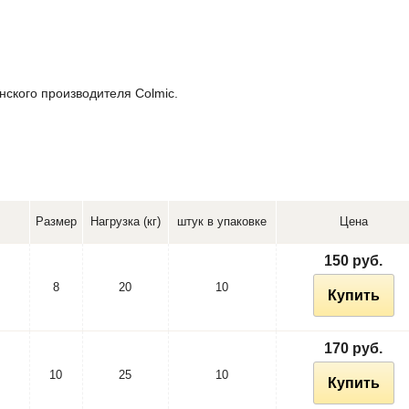
ского производителя Colmic.
Размер
Нагрузка (кг)
штук в упаковке
Цена
150 руб.
8
20
10
Купить
170 руб.
10
25
10
Купить