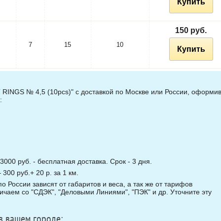
Купить
150 руб.
7
15
10
Купить
RINGS № 4,5 (10pcs)" с доставкой по Москве или России, оформи
:
3000 руб. - бесплатная доставка. Срок - 3 дня.
00 руб.+ 20 р. за 1 км.
о России зависят от габаритов и веса, а так же от тарифов
чаем со "СДЭК", "Деловыми Линиями", "ПЭК" и др. Уточните эту
в вашем городе: