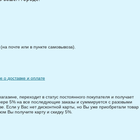
на почте или в пункте самовывоза).
 о доставке и оплате
магазине, переходит в статус постоянного покупателя и получает
змере 5% на все последующие заказы и суммируется с разовыми
зе. Если у Вас нет дисконтной карты, но Вы уже приобретали товар 
зом Вы получите карту и скидку 5%.