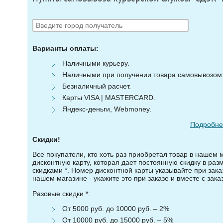
Варианты оплаты:
Наличными курьеру.
Наличными при получении товара самовывозом (
Безналичный расчет.
Карты VISA | MASTERCARD.
Яндекс-деньги, Webmoney.
Подробнее
Скидки!
Все покупатели, кто хоть раз приобретал товар в нашем 
дисконтную карту, которая дает постоянную скидку в ра
скидками *. Номер дисконтной карты указывайте при зака
нашем магазине - укажите это при заказе и вместе с зака
Разовые скидки *:
От 5000 руб. до 10000 руб. – 2%
От 10000 руб. до 15000 руб. – 5%