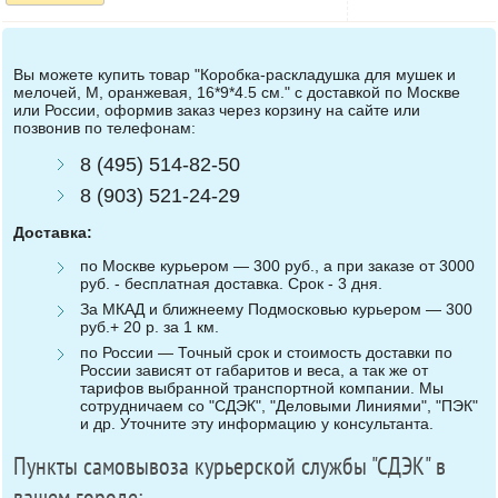
Вы можете купить товар "Коробка-раскладушка для мушек и
мелочей, M, оранжевая, 16*9*4.5 см." с доставкой по Москве
или России, оформив заказ через корзину на сайте или
позвонив по телефонам:
8 (495) 514-82-50
8 (903) 521-24-29
Доставка:
по Москве курьером — 300 руб., а при заказе от 3000
руб. - бесплатная доставка. Срок - 3 дня.
За МКАД и ближнеему Подмосковью курьером — 300
руб.+ 20 р. за 1 км.
по России — Точный срок и стоимость доставки по
России зависят от габаритов и веса, а так же от
тарифов выбранной транспортной компании. Мы
сотрудничаем со "СДЭК", "Деловыми Линиями", "ПЭК"
и др. Уточните эту информацию у консультанта.
Пункты самовывоза курьерской службы "СДЭК" в