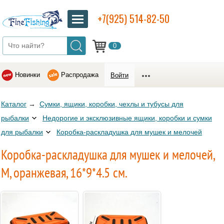
+7(925) 514-82-50
0
Новинки
Распродажа
Войти
Каталог
→
Сумки, ящики, коробки, чехлы и тубусы для
рыбалки
Недорогие и эксклюзивные ящики, коробки и сумки
для рыбалки
Коробка-раскладушка для мушек и мелочей
Коробка-раскладушка для мушек и мелочей,
M, оранжевая, 16*9*4.5 см.