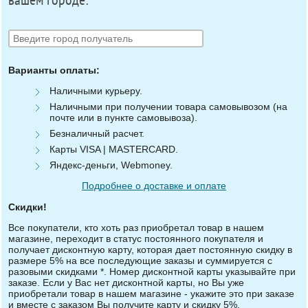
вашем городе:
Варианты оплаты:
Наличными курьеру.
Наличными при получении товара самовывозом (на
почте или в пункте самовывоза).
Безналичный расчет.
Карты VISA | MASTERCARD.
Яндекс-деньги, Webmoney.
Подробнее о доставке и оплате
Скидки!
Все покупатели, кто хоть раз приобретал товар в нашем
магазине, переходит в статус постоянного покупателя и
получает дисконтную карту, которая дает постоянную скидку в
размере 5% на все последующие заказы и суммируется с
разовыми скидками *. Номер дисконтной карты указывайте при
заказе. Если у Вас нет дисконтной карты, но Вы уже
приобретали товар в нашем магазине - укажите это при заказе
и вместе с заказом Вы получите карту и скидку 5%.