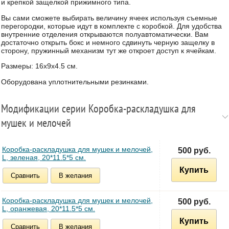
и крепкой защелкой прижимного типа.
Вы сами сможете выбирать величину ячеек используя съемные
перегородки, которые идут в комплекте с коробкой. Для удобства
внутренние отделения открываются полуавтоматически. Вам
достаточно открыть бокс и немного сдвинуть черную защелку в
сторону, пружинный механизм тут же откроет доступ к ячейкам.
Размеры: 16х9х4.5 см.
Оборудована уплотнительными резинками.
Модификации серии Коробка-раскладушка для
мушек и мелочей
Коробка-раскладушка для мушек и мелочей,
500 руб.
L, зеленая, 20*11.5*5 см.
Купить
Сравнить
В желания
Коробка-раскладушка для мушек и мелочей,
500 руб.
L, оранжевая, 20*11.5*5 см.
Купить
Сравнить
В желания