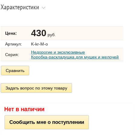
Характеристики
430
Цена:
руб.
Артикул:
K-kr-M-o
Недорогие и эксклюзивные
Серия:
Коробка-раскладушка для мушек и мелочей
Сравнить
Задать вопрос по этому товару
Сообщить мне о поступлении