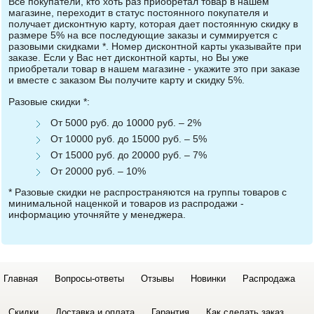
Все покупатели, кто хоть раз приобретал товар в нашем
магазине, переходит в статус постоянного покупателя и
получает дисконтную карту, которая дает постоянную скидку в
размере 5% на все последующие заказы и суммируется с
разовыми скидками *. Номер дисконтной карты указывайте при
заказе. Если у Вас нет дисконтной карты, но Вы уже
приобретали товар в нашем магазине - укажите это при заказе
и вместе с заказом Вы получите карту и скидку 5%.
Разовые скидки *:
От 5000 руб. до 10000 руб. – 2%
От 10000 руб. до 15000 руб. – 5%
От 15000 руб. до 20000 руб. – 7%
От 20000 руб. – 10%
* Разовые скидки не распространяются на группы товаров с
минимальной наценкой и товаров из распродажи -
информацию уточняйте у менеджера.
Главная
Вопросы-ответы
Отзывы
Новинки
Распродажа
Скидки
Доставка и оплата
Гарантия
Как сделать заказ