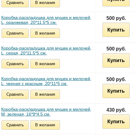
Сравнить
В желания
Коробка-раскладушка для мушек и мелочей,
500 руб.
L, оранжевая, 20*11.5*5 см.
Купить
Сравнить
В желания
Коробка-раскладушка для мушек и мелочей,
500 руб.
L, серая, 20*11.5*5 см.
Купить
Сравнить
В желания
Коробка-раскладушка для мушек и мелочей,
500 руб.
L, черная с красным, 20*11*5 см.
Купить
Сравнить
В желания
Коробка-раскладушка для мушек и мелочей,
430 руб.
M, зеленая, 16*9*4.5 см.
Купить
Сравнить
В желания