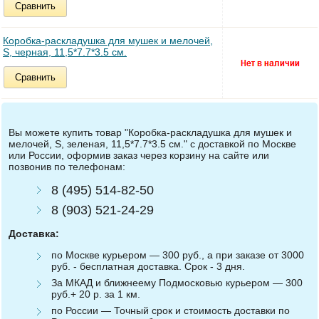
Сравнить
Коробка-раскладушка для мушек и мелочей,
S, черная, 11,5*7.7*3.5 см.
Сравнить
Вы можете купить товар "Коробка-раскладушка для мушек и
мелочей, S, зеленая, 11,5*7.7*3.5 см." с доставкой по Москве
или России, оформив заказ через корзину на сайте или
позвонив по телефонам:
8 (495) 514-82-50
8 (903) 521-24-29
Доставка:
по Москве курьером — 300 руб., а при заказе от 3000
руб. - бесплатная доставка. Срок - 3 дня.
За МКАД и ближнеему Подмосковью курьером — 300
руб.+ 20 р. за 1 км.
по России — Точный срок и стоимость доставки по