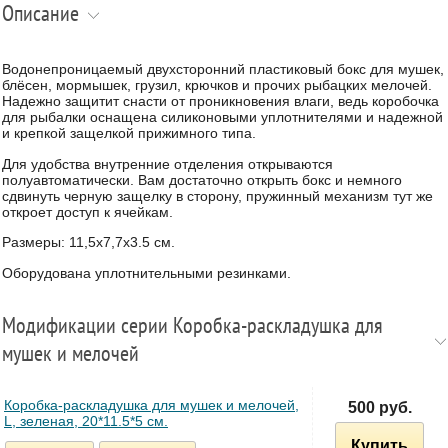
Описание
Водонепроницаемый двухсторонний пластиковый бокс для мушек,
блёсен, мормышек, грузил, крючков и прочих рыбацких мелочей.
Надежно защитит снасти от проникновения влаги, ведь коробочка
для рыбалки оснащена силиконовыми уплотнителями и надежной
и крепкой защелкой прижимного типа.
Для удобства внутренние отделения открываются
полуавтоматически. Вам достаточно открыть бокс и немного
сдвинуть черную защелку в сторону, пружинный механизм тут же
откроет доступ к ячейкам.
Размеры: 11,5х7,7х3.5 см.
Оборудована уплотнительными резинками.
Модификации серии Коробка-раскладушка для
мушек и мелочей
Коробка-раскладушка для мушек и мелочей,
500 руб.
L, зеленая, 20*11.5*5 см.
Купить