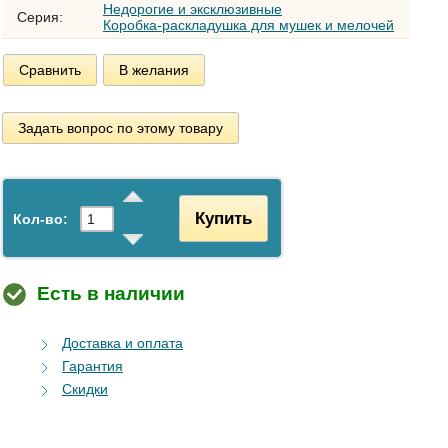
Недорогие и эксклюзивные
Серия:
Коробка-раскладушка для мушек и мелочей
Сравнить
В желания
Задать вопрос по этому товару
Купить
Кол-во:
Есть в наличии
Доставка и оплата
Гарантия
Скидки