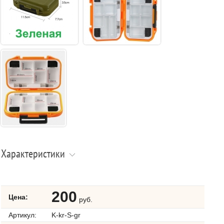
Характеристики
200
Цена:
руб.
Артикул:
K-kr-S-gr