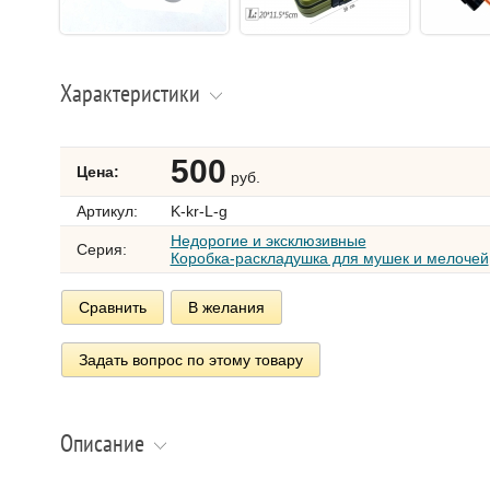
Характеристики
500
Цена:
руб.
Артикул:
K-kr-L-g
Недорогие и эксклюзивные
Серия:
Коробка-раскладушка для мушек и мелочей
Сравнить
В желания
Задать вопрос по этому товару
Описание