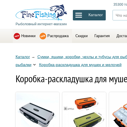
35300 т
Каталог
Рыболовный интернет-магазин
Новинки
Распродажа
Скидки
Гарантия
Доста
Каталог
→
Сумки, ящики, коробки, чехлы и тубусы для ры
рыбалки
Коробка-раскладушка для мушек и мелочей
Коробка-раскладушка для мушек 