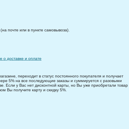
на почте или в пункте самовывоза).
 о доставке и оплате
магазине, переходит в статус постоянного покупателя и получает
змере 5% на все последующие заказы и суммируется с разовыми
зе. Если у Вас нет дисконтной карты, но Вы уже приобретали товар 
зом Вы получите карту и скидку 5%.