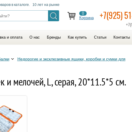
оваров в каталоге. 10 лет на рынке
+7(925) 5
0
Корзина
+7(
вка и оплата
О нас
Бренды
Как купить
Статьи
Контакты
балки
Недорогие и эксклюзивные ящики, коробки и сумки для
и мелочей, L, серая, 20*11.5*5 см.