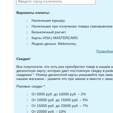
Варианты оплаты:
Наличными курьеру.
Наличными при получении товара самовывозом (
Безналичный расчет.
Карты VISA | MASTERCARD.
Яндекс-деньги, Webmoney.
Подробнее
Скидки!
Все покупатели, кто хоть раз приобретал товар в нашем 
дисконтную карту, которая дает постоянную скидку в ра
скидками *. Номер дисконтной карты указывайте при зака
нашем магазине - укажите это при заказе и вместе с зака
Разовые скидки *:
От 5000 руб. до 10000 руб. – 2%
От 10000 руб. до 15000 руб. – 5%
От 15000 руб. до 20000 руб. – 7%
От 20000 руб. – 10%