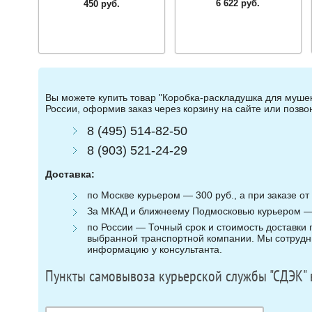
6 622 руб.
450 руб.
Вы можете купить товар "Коробка-раскладушка для мушек 
России, оформив заказ через корзину на сайте или позв
8 (495) 514-82-50
8 (903) 521-24-29
Доставка:
по Москве курьером — 300 руб., а при заказе от 
За МКАД и ближнеему Подмосковью курьером — 3
по России — Точный срок и стоимость доставки п
выбранной транспортной компании. Мы сотрудни
информацию у консультанта.
Пункты самовывоза курьерской службы "СДЭК" 