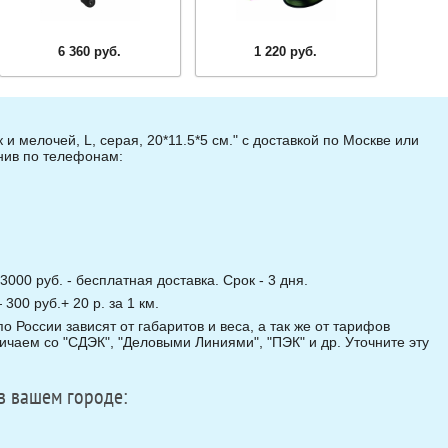
6 360 руб.
1 220 руб.
и мелочей, L, серая, 20*11.5*5 см." с доставкой по Москве или
онив по телефонам:
3000 руб. - бесплатная доставка. Срок - 3 дня.
00 руб.+ 20 р. за 1 км.
о России зависят от габаритов и веса, а так же от тарифов
чаем со "СДЭК", "Деловыми Линиями", "ПЭК" и др. Уточните эту
в вашем городе: