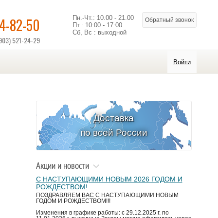
Пн.-Чт.: 10.00 - 21.00
14-82-50
Обратный звонок
Пт.: 10:00 - 17:00
Сб, Вс : выходной
903) 521-24-29
Войти
Доставка
по всей России
Акции и новости
С НАСТУПАЮЩИМИ НОВЫМ 2026 ГОДОМ И
РОЖДЕСТВОМ!
ПОЗДРАВЛЯЕМ ВАС С НАСТУПАЮЩИМИ НОВЫМ
ГОДОМ И РОЖДЕСТВОМ!!!
Изменения в графике работы: с 29.12.2025 г. по