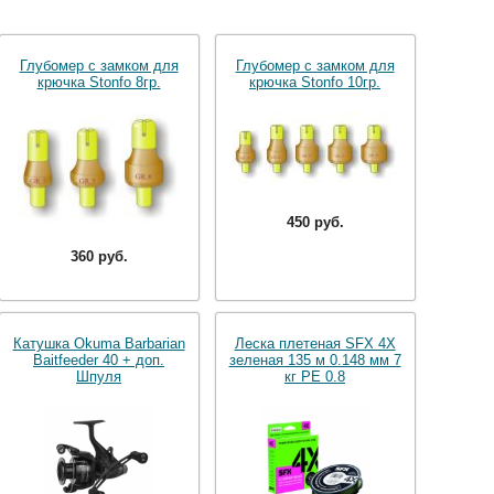
Глубомер с замком для
Глубомер с замком для
крючка Stonfo 8гр.
крючка Stonfo 10гр.
450 руб.
360 руб.
Катушка Okuma Barbarian
Леска плетеная SFX 4X
Baitfeeder 40 + доп.
зеленая 135 м 0.148 мм 7
Шпуля
кг PE 0.8