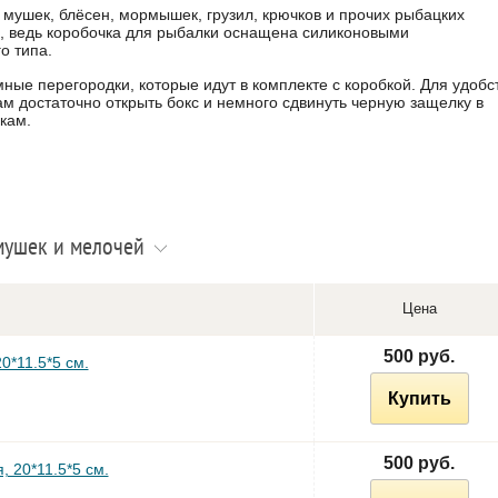
мушек, блёсен, мормышек, грузил, крючков и прочих рыбацких
и, ведь коробочка для рыбалки оснащена силиконовыми
о типа.
ные перегородки, которые идут в комплекте с коробкой. Для удобс
м достаточно открыть бокс и немного сдвинуть черную защелку в
кам.
мушек и мелочей
Цена
500 руб.
0*11.5*5 см.
Купить
500 руб.
 20*11.5*5 см.