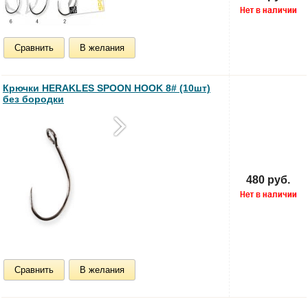
Сравнить
В желания
Крючки HERAKLES SPOON HOOK 8# (10шт)
без бородки
480 руб.
Сравнить
В желания