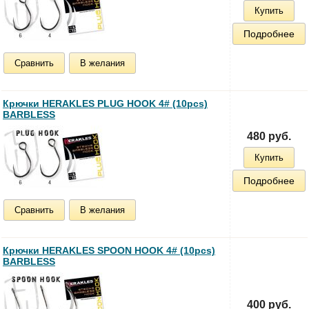
Купить
Подробнее
Сравнить
В желания
Крючки HERAKLES PLUG HOOK 4# (10pcs)
BARBLESS
480 руб.
Купить
Подробнее
Сравнить
В желания
Крючки HERAKLES SPOON HOOK 4# (10pcs)
BARBLESS
400 руб.