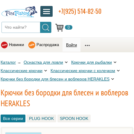
+7(925) 514-82-50
0
Новинки
Распродажа
Войти
Каталог
→
Оснастка для ловли
Крючки для рыбалки
Классические крючки
Классические крючки с колечком
Крючки без бородки для блесен и воблеров HERAKLES
Крючки без бородки для блесен и воблеров
HERAKLES
Все серии
PLUG HOOK
SPOON HOOK