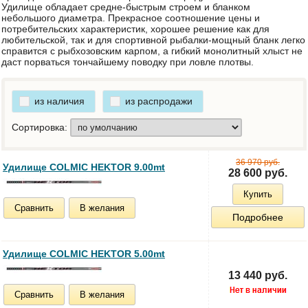
Удилище обладает средне-быстрым строем и бланком
небольшого диаметра. Прекрасное соотношение цены и
потребительских характеристик, хорошее решение как для
любительской, так и для спортивной рыбалки-мощный бланк легко
справится с рыбхозовским карпом, а гибкий монолитный хлыст не
даст порваться тончайшему поводку при ловле плотвы.
из наличия
из распродажи
Сортировка:
36 970 руб.
Удилище COLMIC HEKTOR 9.00mt
28 600 руб.
Купить
Сравнить
В желания
Подробнее
Удилище COLMIC HEKTOR 5.00mt
13 440 руб.
Сравнить
В желания