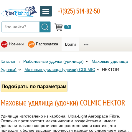
+7(925) 514-82-50
0
Новинки
Распродажа
Войти
Каталог
→
Рыболовные удочки (удилища)
Маховые удилища
(удочки)
Маховые удилища (удочки) COLMIC
HEKTOR
Подобрать по параметрам
Маховые удилища (удочки) COLMIC HEKTOR
Удилище изготовлено из карбона Ultra-Light Aerospace Fibre.
Отлично противостоит механическим воздействиям, имеет
дополнительное сопротивление растяжению и сжатию, что
приводит к более высокой прочности наряду со снижением веса..