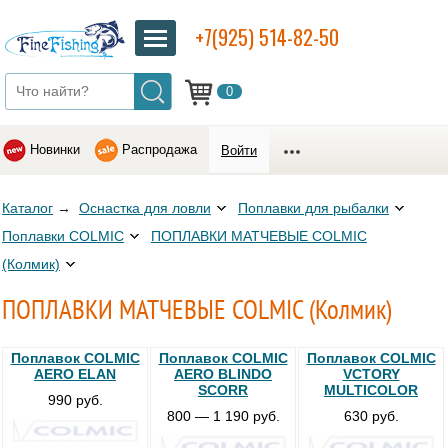
+7(925) 514-82-50
0
Новинки
Распродажа
Войти
Каталог
→
Оснастка для ловли
Поплавки для рыбалки
Поплавки COLMIC
ПОПЛАВКИ МАТЧЕВЫЕ COLMIC
(Колмик)
ПОПЛАВКИ МАТЧЕВЫЕ COLMIC (Колмик)
Поплавок COLMIC
Поплавок COLMIC
Поплавок COLMIC
AERO ELAN
AERO BLINDO
VCTORY
SCORR
MULTICOLOR
990 руб.
800 — 1 190 руб.
630 руб.