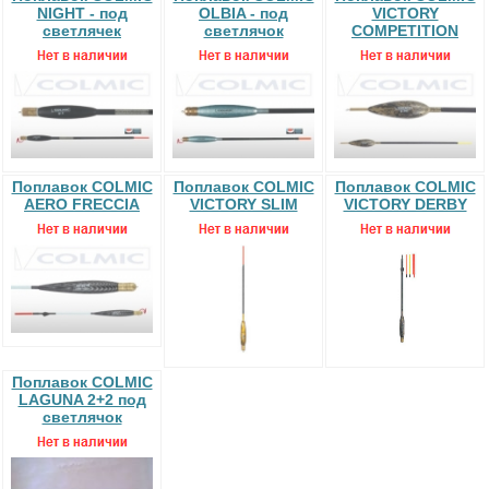
NIGHT - под
OLBIA - под
VICTORY
светлячек
светлячок
COMPETITION
Поплавок COLMIC
Поплавок COLMIC
Поплавок COLMIC
AERO FRECCIA
VICTORY SLIM
VICTORY DERBY
Поплавок COLMIC
LAGUNA 2+2 под
светлячок