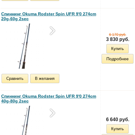
Спиннинг Okuma Rodster Spin UFR 9'0 274cm
20g-60g 2sec
6 170 руб.
3 830 руб.
Купить
Подробнее
Сравнить
В желания
Спиннинг Okuma Rodster Spin UFR 9'0 274cm
40g-80g 2sec
6 640 руб.
Купить