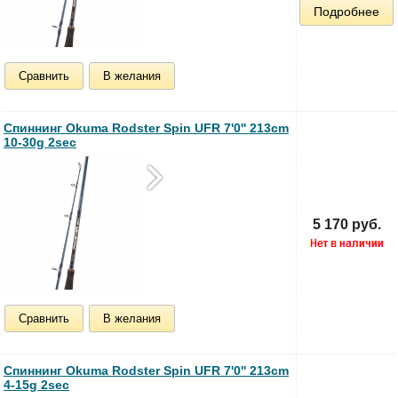
Подробнее
Сравнить
В желания
Спиннинг Okuma Rodster Spin UFR 7'0'' 213cm
10-30g 2sec
5 170 руб.
Сравнить
В желания
Спиннинг Okuma Rodster Spin UFR 7'0'' 213cm
4-15g 2sec