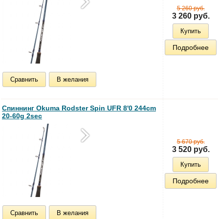
5 260 руб.
3 260 руб.
Купить
Подробнее
Сравнить
В желания
Спиннинг Okuma Rodster Spin UFR 8'0 244cm
20-60g 2sec
5 670 руб.
3 520 руб.
Купить
Подробнее
Сравнить
В желания