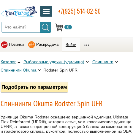
+7(925) 514-82-50
0
Новинки
Распродажа
Войти
Каталог
→
Рыболовные удочки (удилища)
Спиннинги
Спиннинги Okuma
Rodster Spin UFR
Подобрать по параметрам
Спиннинги Okuma Rodster Spin UFR
Удилище Okuma Rodster оснащено вершинкой удилища Ultimate
Flex Reinforced (UFR®), которая легче, чем классические удилища
UFR®, а также сверхпрочной конструкцией бланка из композитного
и графитового сплава, рукояткой, полностью выполненной из ЭВА,