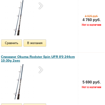
4 925 руб.
4 760 руб.
Сравнить
В желания
Спиннинг Okuma Rodster Spin UFR 8'0 244cm
10-30g 2sec
5 690 руб.