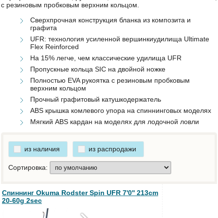
с резиновым пробковым верхним кольцом.
Сверхпрочная конструкция бланка из композита и
графита
UFR: технология усиленной вершинкиудилища Ultimate
Flex Reinforced
На 15% легче, чем классические удилища UFR
Пропускные кольца SIC на двойной ножке
Полностью EVA рукоятка с резиновым пробковым
верхним кольцом
Прочный графитовый катушкодержатель
ABS крышка комлевого упора на спиннинговых моделях
Мягкий ABS кардан на моделях для лодочной ловли
из наличия
из распродажи
Сортировка:
Спиннинг Okuma Rodster Spin UFR 7'0'' 213cm
20-60g 2sec