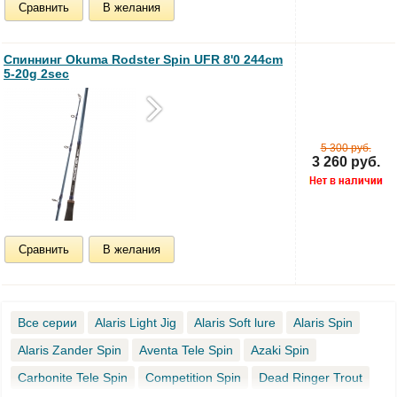
Сравнить
В желания
Спиннинг Okuma Rodster Spin UFR 8'0 244cm
5-20g 2sec
5 300 руб.
3 260 руб.
Сравнить
В желания
Все серии
Alaris Light Jig
Alaris Soft lure
Alaris Spin
Alaris Zander Spin
Aventa Tele Spin
Azaki Spin
Carbonite Tele Spin
Competition Spin
Dead Ringer Trout