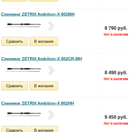
Спиннинг ZETRIX Ambition-X 802MH
8 790 руб.
Сравнить
В желания
Спиннинг ZETRIX Ambition-X 802CR-MH
8 490 руб.
Сравнить
В желания
Спиннинг ZETRIX Ambition-X 802HH
9 450 руб.
Сравнить
В желания