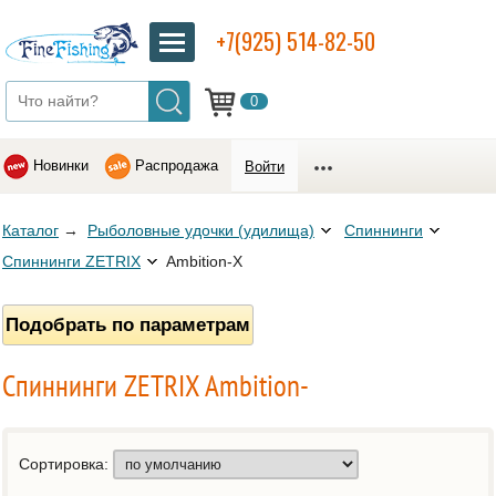
+7(925) 514-82-50
0
Новинки
Распродажа
Войти
Каталог
→
Рыболовные удочки (удилища)
Спиннинги
Спиннинги ZETRIX
Ambition-X
Подобрать по параметрам
Спиннинги ZETRIX Ambition-
Сортировка: