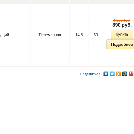
1 060 руб.
890 руб.
Купить
ущий
Переменная
14.5
60
Подробнее
Поделиться