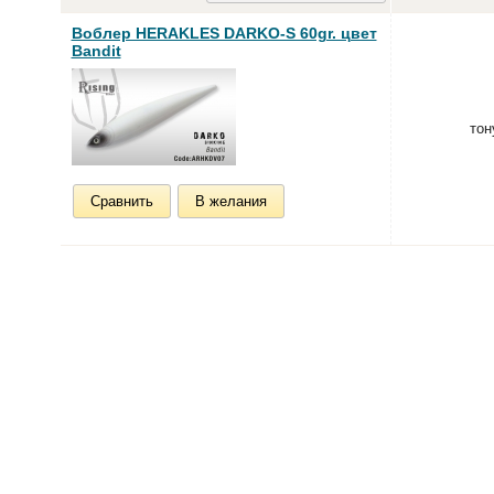
Воблер HERAKLES DARKO-S 60gr. цвет
Bandit
тон
Сравнить
В желания