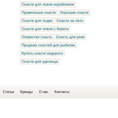
Снасти для ловли корабликом
Правильные снасти
Хорошие снасти
Снасти для лодки
Снасти на лето
Снасти для ловли с берега
Уловистая снасть
Снасть для реки
Продажа снастей для рыбалки
Купить снасти недорого
Снасти для удилища
Статьи
Бренды
О нас
Контакты