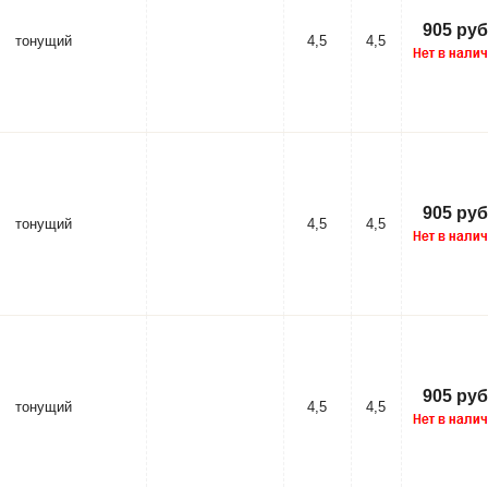
905 руб
тонущий
4,5
4,5
905 руб
тонущий
4,5
4,5
905 руб
тонущий
4,5
4,5