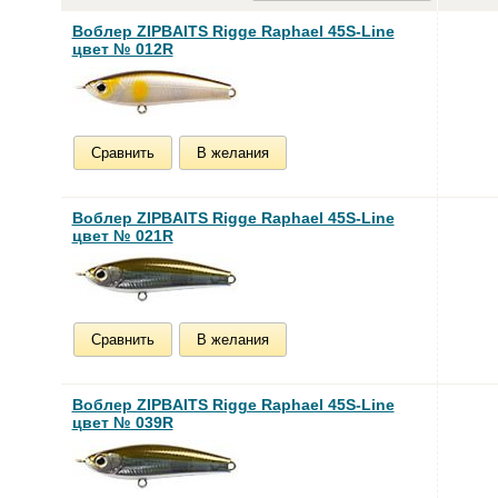
Воблер ZIPBAITS Rigge Raphael 45S-Line
цвет № 012R
Сравнить
В желания
Воблер ZIPBAITS Rigge Raphael 45S-Line
цвет № 021R
Сравнить
В желания
Воблер ZIPBAITS Rigge Raphael 45S-Line
цвет № 039R