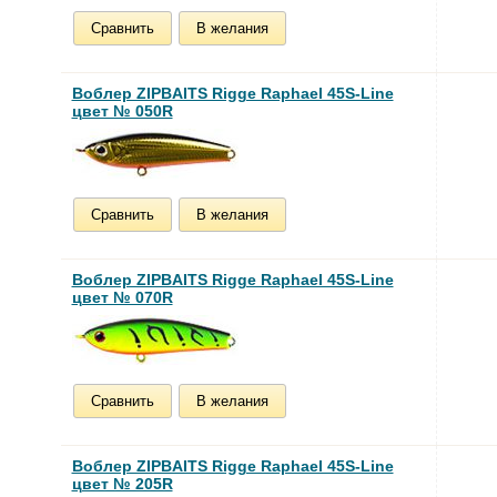
Сравнить
В желания
Воблер ZIPBAITS Rigge Raphael 45S-Line
цвет № 050R
Сравнить
В желания
Воблер ZIPBAITS Rigge Raphael 45S-Line
цвет № 070R
Сравнить
В желания
Воблер ZIPBAITS Rigge Raphael 45S-Line
цвет № 205R