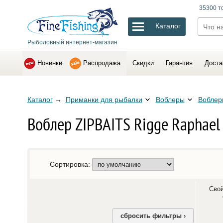
35300 т
Каталог
Рыболовный интернет-магазин
Новинки
Распродажа
Скидки
Гарантия
Доста
Каталог
→
Приманки для рыбалки
Воблеры
Воблеры
Воблер ZIPBAITS Rigge Raphael
Сортировка:
Свой
сбросить фильтры ›