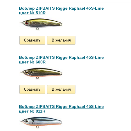
Воблер ZIPBAITS Rigge Raphael 45S-Line
цвет № 510R
Сравнить
В желания
Воблер ZIPBAITS Rigge Raphael 45S-Line
цвет № 600R
Сравнить
В желания
Воблер ZIPBAITS Rigge Raphael 45S-Line
цвет № 811R