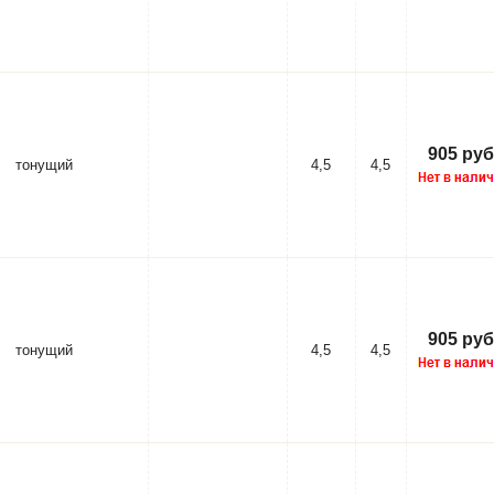
905 руб
тонущий
4,5
4,5
905 руб
тонущий
4,5
4,5