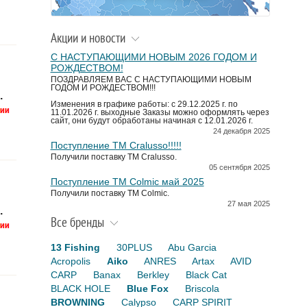
Акции и новости
С НАСТУПАЮЩИМИ НОВЫМ 2026 ГОДОМ И
РОЖДЕСТВОМ!
ПОЗДРАВЛЯЕМ ВАС С НАСТУПАЮЩИМИ НОВЫМ
ГОДОМ И РОЖДЕСТВОМ!!!
.
Изменения в графике работы: с 29.12.2025 г. по
11.01.2026 г. выходные Заказы можно оформлять через
сайт, они будут обработаны начиная с 12.01.2026 г.
24 декабря 2025
Поступление TM Cralusso!!!!!
Получили поставку ТМ Cralusso.
05 сентября 2025
Поступление TM Colmic май 2025
Получили поставку ТМ Colmic.
27 мая 2025
.
Все бренды
13 Fishing
30PLUS
Abu Garcia
Acropolis
Aiko
ANRES
Artax
AVID
CARP
Banax
Berkley
Black Cat
BLACK HOLE
Blue Fox
Briscola
BROWNING
Calypso
CARP SPIRIT