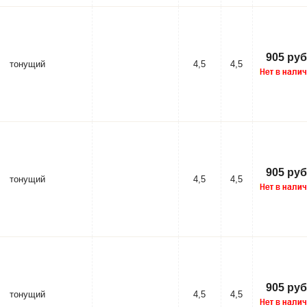
905 руб
тонущий
4,5
4,5
905 руб
тонущий
4,5
4,5
905 руб
тонущий
4,5
4,5