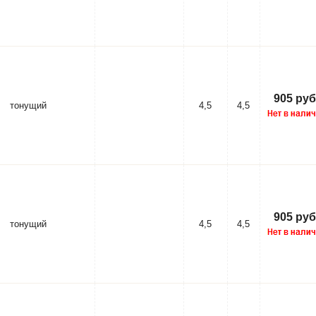
905 руб
тонущий
4,5
4,5
905 руб
тонущий
4,5
4,5