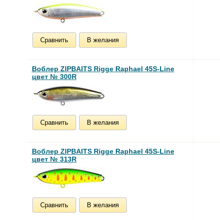
Сравнить
В желания
Воблер ZIPBAITS Rigge Raphael 45S-Line
цвет № 300R
Сравнить
В желания
Воблер ZIPBAITS Rigge Raphael 45S-Line
цвет № 313R
Сравнить
В желания