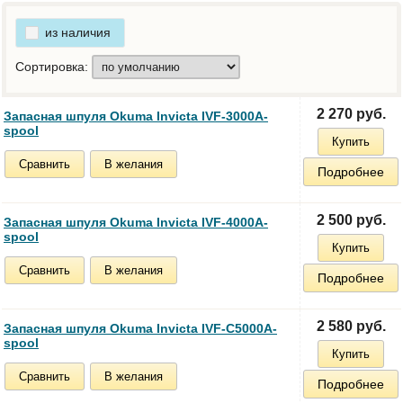
из наличия
Сортировка:
2 270 руб.
Запасная шпуля Okuma Invicta IVF-3000A-
spool
Купить
Сравнить
В желания
Подробнее
2 500 руб.
Запасная шпуля Okuma Invicta IVF-4000A-
spool
Купить
Сравнить
В желания
Подробнее
2 580 руб.
Запасная шпуля Okuma Invicta IVF-C5000A-
spool
Купить
Сравнить
В желания
Подробнее