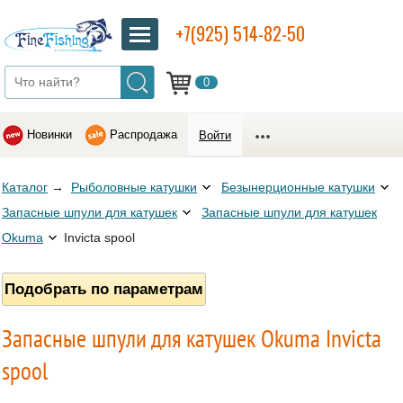
+7(925) 514-82-50
0
Новинки
Распродажа
Войти
Каталог
→
Рыболовные катушки
Безынерционные катушки
Запасные шпули для катушек
Запасные шпули для катушек
Okuma
Invicta spool
Подобрать по параметрам
Запасные шпули для катушек Okuma Invicta
spool