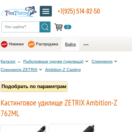
+7(925) 514-82-50
0
Новинки
Распродажа
Войти
Каталог
→
Рыболовные удочки (удилища)
Спиннинги
Спиннинги ZETRIX
Ambition-Z Casting
Подобрать по параметрам
Кастинговое удилище ZETRIX Ambition-Z
762ML