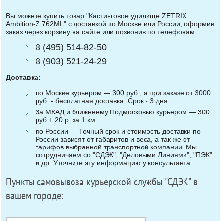
Вы можете купить товар "Кастинговое удилище ZETRIX
Ambition-Z 762ML" с доставкой по Москве или России, оформив
заказ через корзину на сайте или позвонив по телефонам:
8 (495) 514-82-50
8 (903) 521-24-29
Доставка:
по Москве курьером — 300 руб., а при заказе от 3000
руб. - бесплатная доставка. Срок - 3 дня.
За МКАД и ближнеему Подмосковью курьером — 300
руб.+ 20 р. за 1 км.
по России — Точный срок и стоимость доставки по
России зависят от габаритов и веса, а так же от
тарифов выбранной транспортной компании. Мы
сотрудничаем со "СДЭК", "Деловыми Линиями", "ПЭК"
и др. Уточните эту информацию у консультанта.
Пункты самовывоза курьерской службы "СДЭК" в
вашем городе: