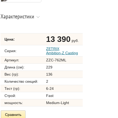
Характеристики
13 390
Цена:
руб.
ZETRIX
Серия:
Ambition-Z Casting
Артикул:
ZZC-762ML
Длина (см):
229
Вес (гр):
136
Количество секций:
2
Тест (гр):
6-24
Строй:
Fast
мощность:
Medium-Light
Сравнить