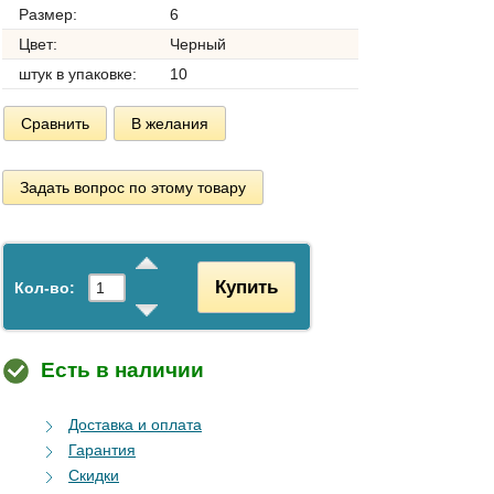
Размер:
6
Цвет:
Черный
штук в упаковке:
10
Сравнить
В желания
Задать вопрос по этому товару
Купить
Кол-во:
Есть в наличии
Доставка и оплата
Гарантия
Скидки