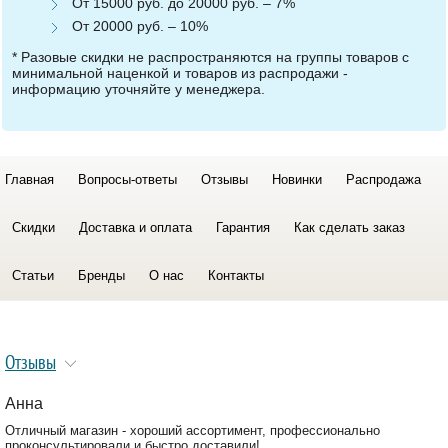
От 15000 руб. до 20000 руб. – 7%
От 20000 руб. – 10%
* Разовые скидки не распространяются на группы товаров с
минимальной наценкой и товаров из распродажи -
информацию уточняйте у менеджера.
Главная
Вопросы-ответы
Отзывы
Новинки
Распродажа
Скидки
Доставка и оплата
Гарантия
Как сделать заказ
Статьи
Бренды
О нас
Контакты
Отзывы
Анна
Отличный магазин - хороший ассортимент, профессионально
проконсультировали и быстро доставили!