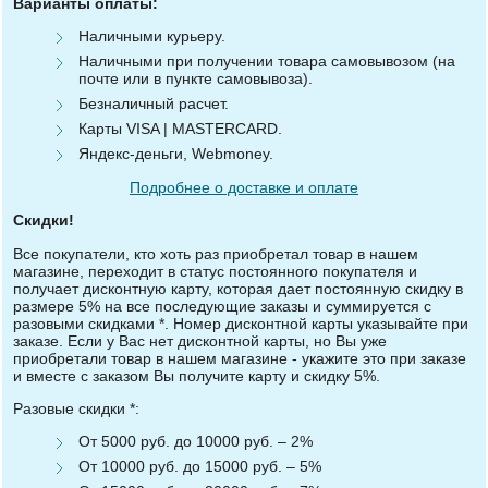
Варианты оплаты:
Наличными курьеру.
Наличными при получении товара самовывозом (на
почте или в пункте самовывоза).
Безналичный расчет.
Карты VISA | MASTERCARD.
Яндекс-деньги, Webmoney.
Подробнее о доставке и оплате
Скидки!
Все покупатели, кто хоть раз приобретал товар в нашем
магазине, переходит в статус постоянного покупателя и
получает дисконтную карту, которая дает постоянную скидку в
размере 5% на все последующие заказы и суммируется с
разовыми скидками *. Номер дисконтной карты указывайте при
заказе. Если у Вас нет дисконтной карты, но Вы уже
приобретали товар в нашем магазине - укажите это при заказе
и вместе с заказом Вы получите карту и скидку 5%.
Разовые скидки *:
От 5000 руб. до 10000 руб. – 2%
От 10000 руб. до 15000 руб. – 5%