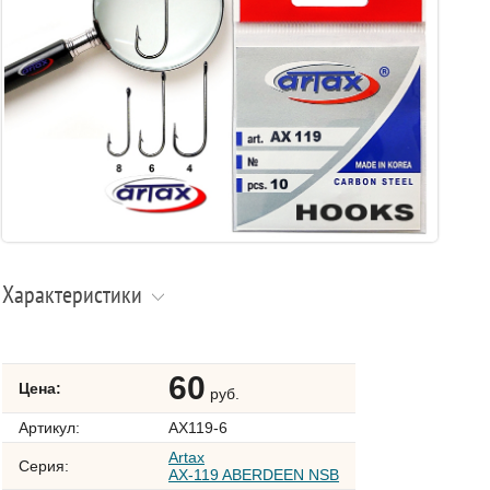
Характеристики
60
Цена:
руб.
Артикул:
AX119-6
Artax
Серия:
AX-119 ABERDEEN NSB