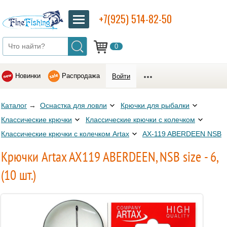
+7(925) 514-82-50
0
Новинки
Распродажа
Войти
Каталог
→
Оснастка для ловли
Крючки для рыбалки
Классические крючки
Классические крючки с колечком
Классические крючки с колечком Artax
AX-119 ABERDEEN NSB
Крючки Artax AX119 ABERDEEN, NSB size - 6,
(10 шт.)