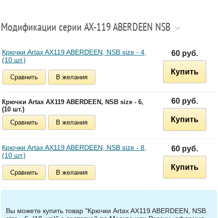
Модификации серии AX-119 ABERDEEN NSB
Крючки Artax AX119 ABERDEEN, NSB size - 4,
60 руб.
(10 шт.)
Купить
Сравнить
В желания
60 руб.
Крючки Artax AX119 ABERDEEN, NSB size - 6,
(10 шт.)
Купить
Сравнить
В желания
Крючки Artax AX119 ABERDEEN, NSB size - 8,
60 руб.
(10 шт.)
Купить
Сравнить
В желания
Вы можете купить товар "Крючки Artax AX119 ABERDEEN, NSB