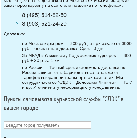
size - 6, (10 шт.)" с доставкой по Москве или России, оформив
заказ через корзину на сайте или позвонив по телефонам:
8 (495) 514-82-50
8 (903) 521-24-29
Доставка:
по Москве курьером — 300 руб., а при заказе от 3000
руб. - бесплатная доставка. Срок - 3 дня.
За МКАД и ближнеему Подмосковью курьером — 300
руб.+ 20 р. за 1 км.
по России — Точный срок и стоимость доставки по
России зависят от габаритов и веса, а так же от
тарифов выбранной транспортной компании. Мы
сотрудничаем со "СДЭК", "Деловыми Линиями", "ПЭК"
и др. Уточните эту информацию у консультанта.
Пункты самовывоза курьерской службы "СДЭК" в
вашем городе: