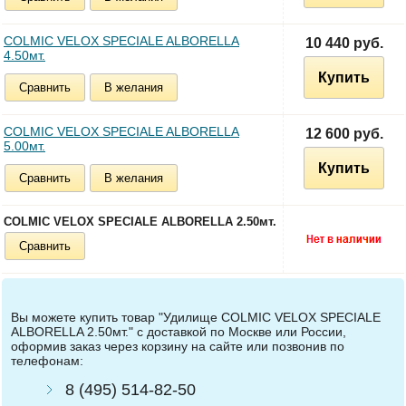
COLMIC VELOX SPECIALE ALBORELLA
10 440 руб.
4.50мт.
Купить
Сравнить
В желания
COLMIC VELOX SPECIALE ALBORELLA
12 600 руб.
5.00мт.
Купить
Сравнить
В желания
COLMIC VELOX SPECIALE ALBORELLA 2.50мт.
Сравнить
Вы можете купить товар "Удилище COLMIC VELOX SPECIALE
ALBORELLA 2.50мт." с доставкой по Москве или России,
оформив заказ через корзину на сайте или позвонив по
телефонам:
8 (495) 514-82-50