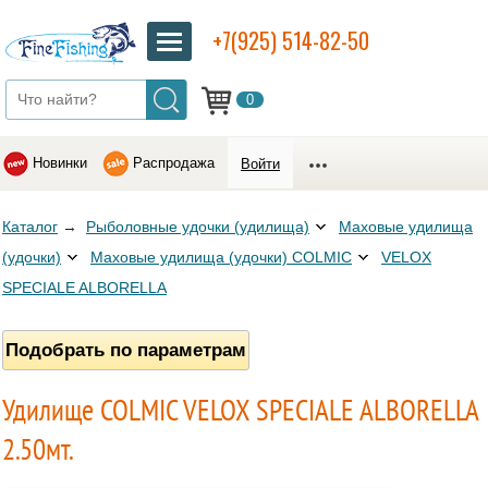
+7(925) 514-82-50
0
Новинки
Распродажа
Войти
Каталог
→
Рыболовные удочки (удилища)
Маховые удилища
(удочки)
Маховые удилища (удочки) COLMIC
VELOX
SPECIALE ALBORELLA
Подобрать по параметрам
Удилище COLMIC VELOX SPECIALE ALBORELLA
2.50мт.