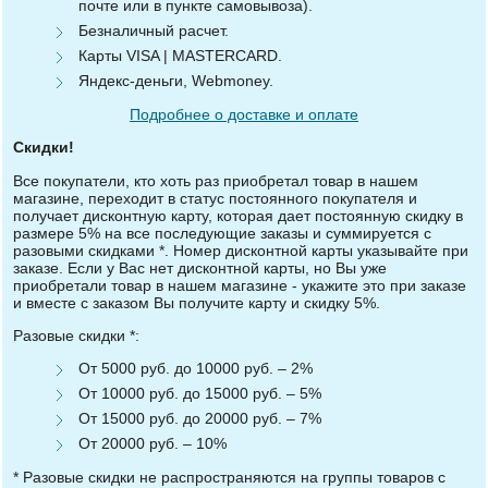
почте или в пункте самовывоза).
Безналичный расчет.
Карты VISA | MASTERCARD.
Яндекс-деньги, Webmoney.
Подробнее о доставке и оплате
Скидки!
Все покупатели, кто хоть раз приобретал товар в нашем
магазине, переходит в статус постоянного покупателя и
получает дисконтную карту, которая дает постоянную скидку в
размере 5% на все последующие заказы и суммируется с
разовыми скидками *. Номер дисконтной карты указывайте при
заказе. Если у Вас нет дисконтной карты, но Вы уже
приобретали товар в нашем магазине - укажите это при заказе
и вместе с заказом Вы получите карту и скидку 5%.
Разовые скидки *:
От 5000 руб. до 10000 руб. – 2%
От 10000 руб. до 15000 руб. – 5%
От 15000 руб. до 20000 руб. – 7%
От 20000 руб. – 10%
* Разовые скидки не распространяются на группы товаров с