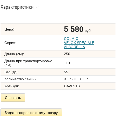
Характеристики
5 580
Цена:
руб.
COLMIC
Серия:
VELOX SPECIALE
ALBORELLA
Длина (см):
250
Длина при транспортировке
110
(см):
Вес (гр):
55
Количество секций:
3 + SOLID TIP
Артикул:
CAVE91B
Сравнить
Задать вопрос по этому товару