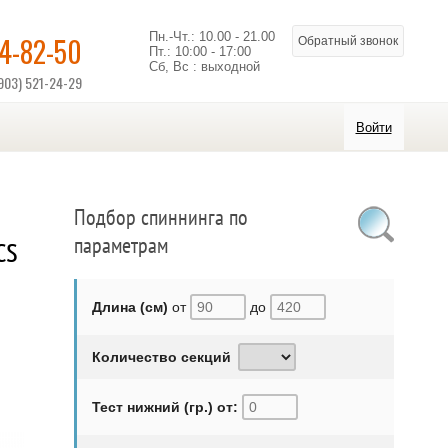
Пн.-Чт.: 10.00 - 21.00
14-82-50
Обратный звонок
Пт.: 10:00 - 17:00
Сб, Вс : выходной
903) 521-24-29
Войти
Подбор спиннинга по
cs
параметрам
Длина (см)
от
до
Количество секций
Тест нижний (гр.) от: