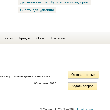
Дешевые снасти
Купить снасти недорого
Снасти для удилища
Статьи
Бренды
О нас
Контакты
Оставить отзыв
зуюсь услугами данного магазина
06 апреля 2026
Задать вопрос
© Copyright 2009 — 2026
FineFishing.ru