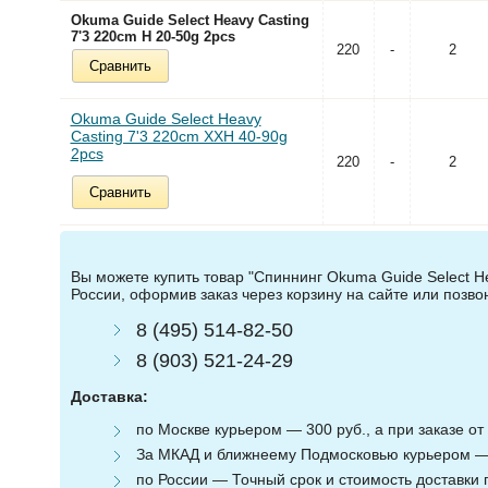
Okuma Guide Select Heavy Casting
7'3 220cm H 20-50g 2pcs
220
-
2
Сравнить
Okuma Guide Select Heavy
Casting 7'3 220cm XXH 40-90g
2pcs
220
-
2
Сравнить
Вы можете купить товар "Спиннинг Okuma Guide Select He
России, оформив заказ через корзину на сайте или позв
8 (495) 514-82-50
8 (903) 521-24-29
Доставка:
по Москве курьером — 300 руб., а при заказе от 
За МКАД и ближнеему Подмосковью курьером — 3
по России — Точный срок и стоимость доставки п