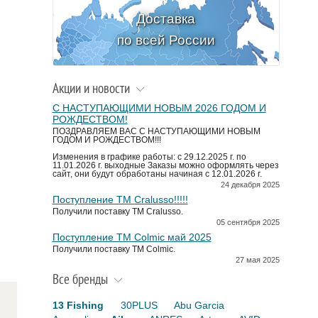
Доставка
по всей России
Акции и новости
С НАСТУПАЮЩИМИ НОВЫМ 2026 ГОДОМ И
РОЖДЕСТВОМ!
ПОЗДРАВЛЯЕМ ВАС С НАСТУПАЮЩИМИ НОВЫМ
ГОДОМ И РОЖДЕСТВОМ!!!
Изменения в графике работы: с 29.12.2025 г. по
11.01.2026 г. выходные Заказы можно оформлять через
сайт, они будут обработаны начиная с 12.01.2026 г.
24 декабря 2025
Поступление TM Cralusso!!!!!
Получили поставку ТМ Cralusso.
05 сентября 2025
Поступление TM Colmic май 2025
Получили поставку ТМ Colmic.
27 мая 2025
Все бренды
13 Fishing
30PLUS
Abu Garcia