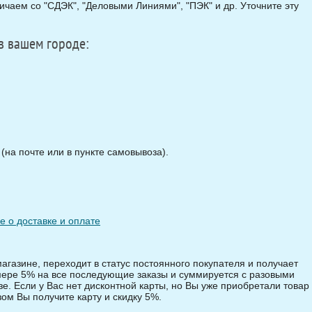
чаем со "СДЭК", "Деловыми Линиями", "ПЭК" и др. Уточните эту
в вашем городе:
на почте или в пункте самовывоза).
 о доставке и оплате
магазине, переходит в статус постоянного покупателя и получает
змере 5% на все последующие заказы и суммируется с разовыми
зе. Если у Вас нет дисконтной карты, но Вы уже приобретали товар 
зом Вы получите карту и скидку 5%.