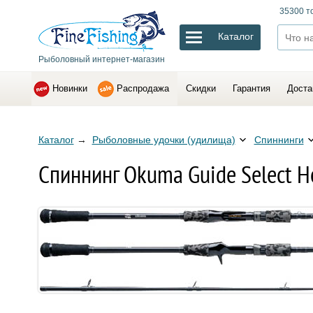
35300 т
Каталог
Рыболовный интернет-магазин
Новинки
Распродажа
Скидки
Гарантия
Доста
Каталог
→
Рыболовные удочки (удилища)
Спиннинги
Спиннинг Okuma Guide Select H