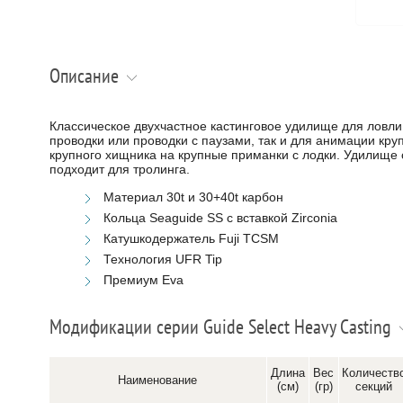
Описание
Классическое двухчастное кастинговое удилище для ловл
проводки или проводки с паузами, так и для анимации кр
крупного хищника на крупные приманки с лодки. Удилище 
подходит для тролинга.
Материал 30t и 30+40t карбон
Кольца Seaguide SS с вставкой Zirconia
Катушкодержатель Fuji TCSM
Технология UFR Tip
Премиум Eva
Модификации серии Guide Select Heavy Casting
Длина
Вес
Количеств
Наименование
(см)
(гр)
секций