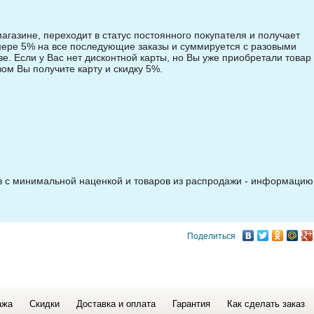
магазине, переходит в статус постоянного покупателя и получает
змере 5% на все последующие заказы и суммируется с разовыми
зе. Если у Вас нет дисконтной карты, но Вы уже приобретали товар 
зом Вы получите карту и скидку 5%.
ов с минимальной наценкой и товаров из распродажи - информацию
Поделиться
ажа
Скидки
Доставка и оплата
Гарантия
Как сделать заказ