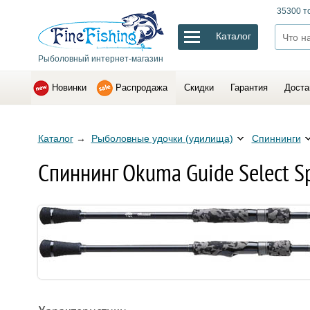
35300 т
Каталог
Рыболовный интернет-магазин
Новинки
Распродажа
Скидки
Гарантия
Доста
Каталог
→
Рыболовные удочки (удилища)
Спиннинги
Спиннинг Okuma Guide Select S