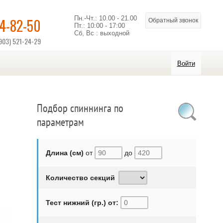
Пн.-Чт.: 10.00 - 21.00
14-82-50
Обратный звонок
Пт.: 10:00 - 17:00
Сб, Вс : выходной
903) 521-24-29
Войти
Подбор спиннинга по
параметрам
Длина (см)
от
до
Количество секций
Тест нижний (гр.) от: