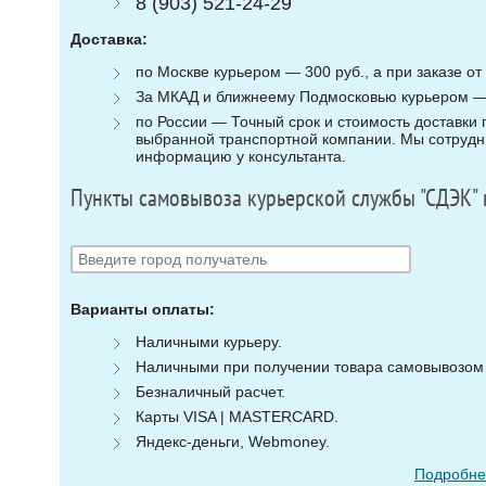
8 (903) 521-24-29
Доставка:
по Москве курьером — 300 руб., а при заказе от 
За МКАД и ближнеему Подмосковью курьером — 3
по России — Точный срок и стоимость доставки п
выбранной транспортной компании. Мы сотрудни
информацию у консультанта.
Пункты самовывоза курьерской службы "СДЭК" 
Варианты оплаты:
Наличными курьеру.
Наличными при получении товара самовывозом (
Безналичный расчет.
Карты VISA | MASTERCARD.
Яндекс-деньги, Webmoney.
Подробнее