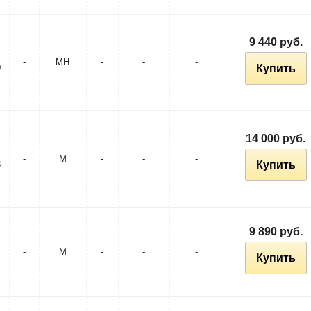
9 440 руб.
-
-
MH
-
-
-
0
Купить
14 000 руб.
-
M
-
-
-
8
Купить
9 890 руб.
-
M
-
-
-
1
Купить