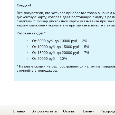
Скидки!
Все покупатели, кто хоть раз приобретал товар в нашем 
дисконтную карту, которая дает постоянную скидку в ра
скидками *. Номер дисконтной карты указывайте при зака
нашем магазине - укажите это при заказе и вместе с зака
Разовые скидки *:
От 5000 руб. до 10000 руб. – 2%
От 10000 руб. до 15000 руб. – 5%
От 15000 руб. до 20000 руб. – 7%
От 20000 руб. – 10%
* Разовые скидки не распространяются на группы товар
уточняйте у менеджера.
Главная
Вопросы-ответы
Отзывы
Новинки
Распрод