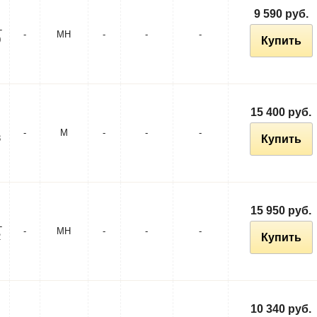
9 590 руб.
-
-
MH
-
-
-
0
Купить
15 400 руб.
-
M
-
-
-
8
Купить
15 950 руб.
-
-
MH
-
-
-
2
Купить
10 340 руб.