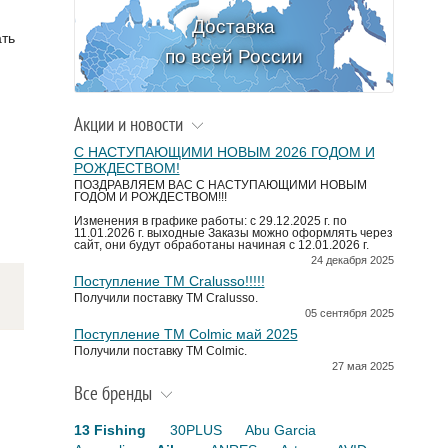
Доставка
ть
по всей России
Акции и новости
С НАСТУПАЮЩИМИ НОВЫМ 2026 ГОДОМ И
РОЖДЕСТВОМ!
ПОЗДРАВЛЯЕМ ВАС С НАСТУПАЮЩИМИ НОВЫМ
ГОДОМ И РОЖДЕСТВОМ!!!
Изменения в графике работы: с 29.12.2025 г. по
11.01.2026 г. выходные Заказы можно оформлять через
сайт, они будут обработаны начиная с 12.01.2026 г.
24 декабря 2025
Поступление TM Cralusso!!!!!
Получили поставку ТМ Cralusso.
05 сентября 2025
Поступление TM Colmic май 2025
Получили поставку ТМ Colmic.
27 мая 2025
Все бренды
13 Fishing
30PLUS
Abu Garcia