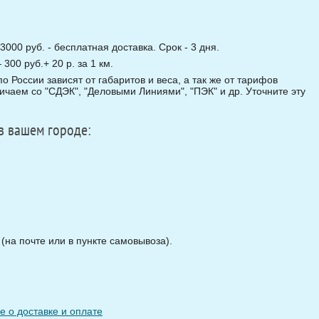
3000 руб. - бесплатная доставка. Срок - 3 дня.
00 руб.+ 20 р. за 1 км.
о России зависят от габаритов и веса, а так же от тарифов
чаем со "СДЭК", "Деловыми Линиями", "ПЭК" и др. Уточните эту
в вашем городе:
на почте или в пункте самовывоза).
 о доставке и оплате