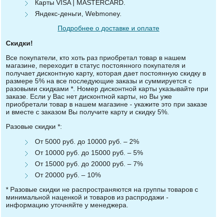
Карты VISA | MASTERCARD.
Яндекс-деньги, Webmoney.
Подробнее о доставке и оплате
Скидки!
Все покупатели, кто хоть раз приобретал товар в нашем
магазине, переходит в статус постоянного покупателя и
получает дисконтную карту, которая дает постоянную скидку в
размере 5% на все последующие заказы и суммируется с
разовыми скидками *. Номер дисконтной карты указывайте при
заказе. Если у Вас нет дисконтной карты, но Вы уже
приобретали товар в нашем магазине - укажите это при заказе
и вместе с заказом Вы получите карту и скидку 5%.
Разовые скидки *:
От 5000 руб. до 10000 руб. – 2%
От 10000 руб. до 15000 руб. – 5%
От 15000 руб. до 20000 руб. – 7%
От 20000 руб. – 10%
* Разовые скидки не распространяются на группы товаров с
минимальной наценкой и товаров из распродажи -
информацию уточняйте у менеджера.