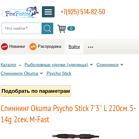
+7(925) 514-82-50
0
Новинки
Распродажа
Войти
Каталог
→
Рыболовные удочки (удилища)
Спиннинги
Спиннинги Okuma
Psycho Stick
Подобрать по параметрам
Спиннинг Okuma Psycho Stick 7'3'' L 220см. 5-
14g 2сек. M-Fast