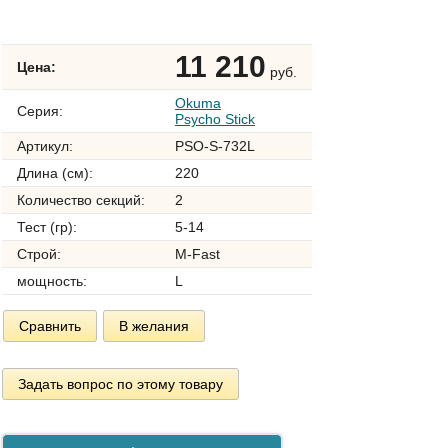
11 210
Цена:
руб.
Okuma
Серия:
Psycho Stick
Артикул:
PSO-S-732L
Длина (см):
220
Количество секций:
2
Тест (гр):
5-14
Строй:
M-Fast
мощность:
L
Сравнить
В желания
Задать вопрос по этому товару