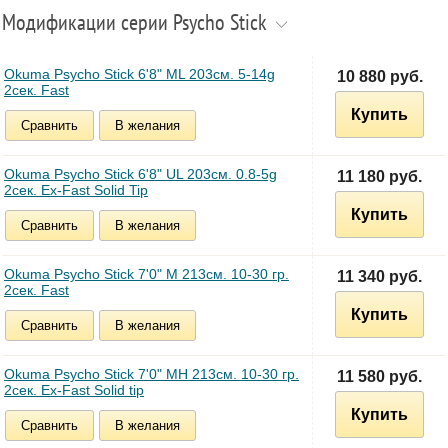
Модификации серии Psycho Stick
Okuma Psycho Stick 6'8" ML 203см. 5-14g
10 880 руб.
2сек. Fast
Купить
Сравнить
В желания
Okuma Psycho Stick 6'8" UL 203см. 0.8-5g
11 180 руб.
2сек. Ex-Fast Solid Tip
Купить
Сравнить
В желания
Okuma Psycho Stick 7'0" M 213см. 10-30 гр.
11 340 руб.
2сек. Fast
Купить
Сравнить
В желания
Okuma Psycho Stick 7'0" MH 213см. 10-30 гр.
11 580 руб.
2сек. Ex-Fast Solid tip
Купить
Сравнить
В желания