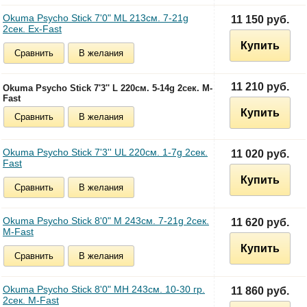
Okuma Psycho Stick 7'0" ML 213см. 7-21g
11 150 руб.
2сек. Ex-Fast
Купить
Сравнить
В желания
11 210 руб.
Okuma Psycho Stick 7'3'' L 220см. 5-14g 2сек. M-
Fast
Купить
Сравнить
В желания
Okuma Psycho Stick 7'3'' UL 220см. 1-7g 2сек.
11 020 руб.
Fast
Купить
Сравнить
В желания
Okuma Psycho Stick 8'0" M 243см. 7-21g 2сек.
11 620 руб.
M-Fast
Купить
Сравнить
В желания
Okuma Psycho Stick 8'0" MH 243см. 10-30 гр.
11 860 руб.
2сек. M-Fast