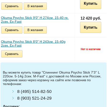
Купить
Сравнить
В желания
Okuma Psycho Stick 9'0" H 274см. 15-40 гр.
12 420 руб.
2сек. Ex-Fast
Купить
Сравнить
В желания
Okuma Psycho Stick 8'0" H 243см. 15-40g
2сек. Ex-Fast
Сравнить
Вы можете купить товар "Спиннинг Okuma Psycho Stick 7'3'' L
220см. 5-14g 2сек. M-Fast" с доставкой по Москве или России,
оформив заказ через корзину на сайте или позвонив по
телефонам:
8 (495) 514-82-50
8 (903) 521-24-29
Доставка: