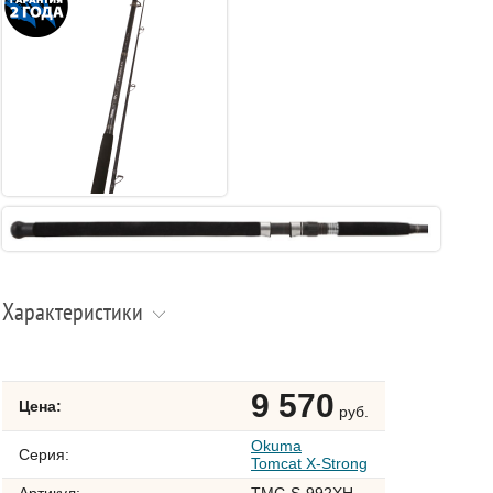
Характеристики
9 570
Цена:
руб.
Okuma
Серия:
Tomcat X-Strong
Артикул:
TMC-S-992XH