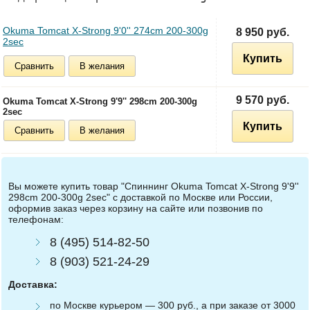
Okuma Tomcat X-Strong 9'0'' 274cm 200-300g
8 950 руб.
2sec
Купить
Сравнить
В желания
9 570 руб.
Okuma Tomcat X-Strong 9'9'' 298cm 200-300g
2sec
Купить
Сравнить
В желания
Вы можете купить товар "Спиннинг Okuma Tomcat X-Strong 9'9''
298cm 200-300g 2sec" с доставкой по Москве или России,
оформив заказ через корзину на сайте или позвонив по
телефонам:
8 (495) 514-82-50
8 (903) 521-24-29
Доставка:
по Москве курьером — 300 руб., а при заказе от 3000