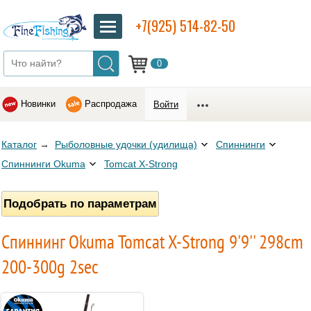
+7(925) 514-82-50
0
Новинки
Распродажа
Войти
Каталог
→
Рыболовные удочки (удилища)
Спиннинги
Спиннинги Okuma
Tomcat X-Strong
Подобрать по параметрам
Спиннинг Okuma Tomcat X-Strong 9'9'' 298cm
200-300g 2sec