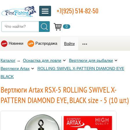
+7(925) 514-82-50
0
Новинки
Распродажа
Войти
Каталог
→
Оснастка для ловли
Вертлюги для рыбалки
Вертлюги Artax
ROLLING SWIVEL X-PATTERN DIAMOND EYE
BLACK
Вертлюги Artax RSX-5 ROLLING SWIVEL X-
PATTERN DIAMOND EYE, BLACK size - 5 (10 шт.)