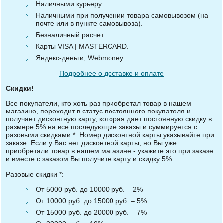
Наличными курьеру.
Наличными при получении товара самовывозом (на
почте или в пункте самовывоза).
Безналичный расчет.
Карты VISA | MASTERCARD.
Яндекс-деньги, Webmoney.
Подробнее о доставке и оплате
Скидки!
Все покупатели, кто хоть раз приобретал товар в нашем
магазине, переходит в статус постоянного покупателя и
получает дисконтную карту, которая дает постоянную скидку в
размере 5% на все последующие заказы и суммируется с
разовыми скидками *. Номер дисконтной карты указывайте при
заказе. Если у Вас нет дисконтной карты, но Вы уже
приобретали товар в нашем магазине - укажите это при заказе
и вместе с заказом Вы получите карту и скидку 5%.
Разовые скидки *:
От 5000 руб. до 10000 руб. – 2%
От 10000 руб. до 15000 руб. – 5%
От 15000 руб. до 20000 руб. – 7%