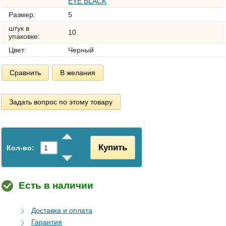
EYE BLACK
Размер:
5
штук в
10
упаковке:
Цвет:
Черный
Сравнить
В желания
Задать вопрос по этому товару
Купить
Кол-во:
Есть в наличии
Доставка и оплата
Гарантия