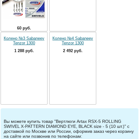
60 руб.
Колено №3 Sabaneev
Колено №4 Sabaneev
Tenzor 1300
Tenzor 1300
1 288 руб.
2 492 руб.
Вы можете купить товар "Вертлюги Artax RSX-5 ROLLING
SWIVEL X-PATTERN DIAMOND EYE, BLACK size - 5 (10 шт.)" с
доставкой по Москве или России, оформив заказ через корзину
на сайте или позвонив по телефонам: