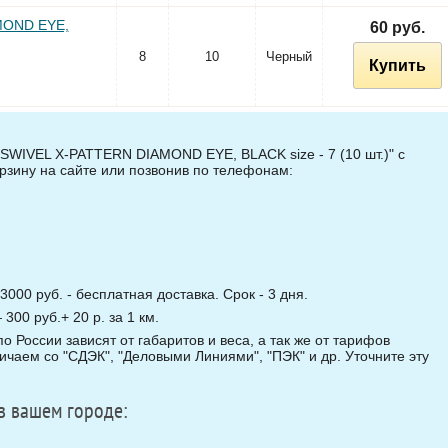
MOND EYE,
60 руб.
8
10
Черный
Купить
SWIVEL X-PATTERN DIAMOND EYE, BLACK size - 7 (10 шт.)" с
орзину на сайте или позвонив по телефонам:
3000 руб. - бесплатная доставка. Срок - 3 дня.
00 руб.+ 20 р. за 1 км.
о России зависят от габаритов и веса, а так же от тарифов
чаем со "СДЭК", "Деловыми Линиями", "ПЭК" и др. Уточните эту
в вашем городе: