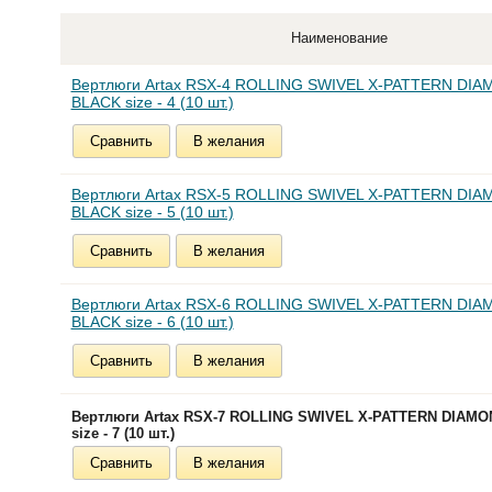
Наименование
Вертлюги Artax RSX-4 ROLLING SWIVEL X-PATTERN DIA
BLACK size - 4 (10 шт.)
Сравнить
В желания
Вертлюги Artax RSX-5 ROLLING SWIVEL X-PATTERN DIA
BLACK size - 5 (10 шт.)
Сравнить
В желания
Вертлюги Artax RSX-6 ROLLING SWIVEL X-PATTERN DIA
BLACK size - 6 (10 шт.)
Сравнить
В желания
Вертлюги Artax RSX-7 ROLLING SWIVEL X-PATTERN DIAMO
size - 7 (10 шт.)
Сравнить
В желания