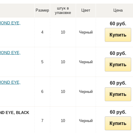
штук в
Размер
Цвет
Цена
упаковке
MOND EYE,
60 руб.
4
10
Черный
Купить
MOND EYE,
60 руб.
5
10
Черный
Купить
MOND EYE,
60 руб.
6
10
Черный
Купить
60 руб.
ND EYE, BLACK
7
10
Черный
Купить