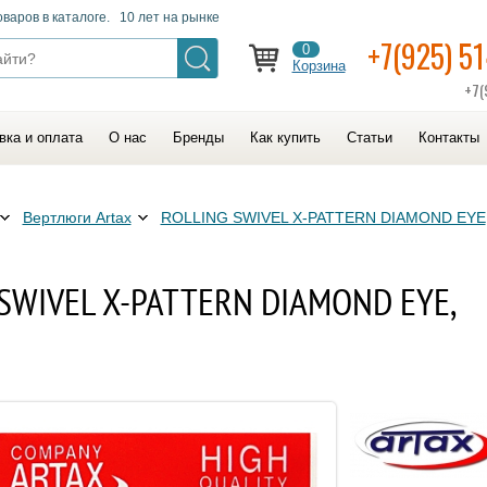
оваров в каталоге. 10 лет на рынке
+7(925) 5
0
Корзина
+7(
вка и оплата
О нас
Бренды
Как купить
Статьи
Контакты
Вертлюги Artax
ROLLING SWIVEL X-PATTERN DIAMOND EYE
 SWIVEL X-PATTERN DIAMOND EYE,