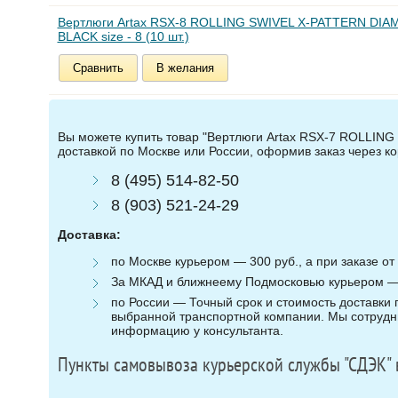
Вертлюги Artax RSX-8 ROLLING SWIVEL X-PATTERN DIA
BLACK size - 8 (10 шт.)
Сравнить
В желания
Вы можете купить товар "Вертлюги Artax RSX-7 ROLLING 
доставкой по Москве или России, оформив заказ через к
8 (495) 514-82-50
8 (903) 521-24-29
Доставка:
по Москве курьером — 300 руб., а при заказе от 
За МКАД и ближнеему Подмосковью курьером — 3
по России — Точный срок и стоимость доставки п
выбранной транспортной компании. Мы сотрудни
информацию у консультанта.
Пункты самовывоза курьерской службы "СДЭК" 