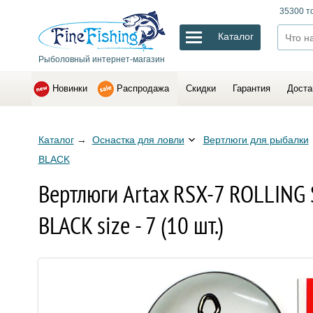
35300 т
Каталог
Рыболовный интернет-магазин
Новинки
Распродажа
Скидки
Гарантия
Доста
Каталог
→
Оснастка для ловли
Вертлюги для рыбалки
BLACK
Вертлюги Artax RSX-7 ROLLING
BLACK size - 7 (10 шт.)