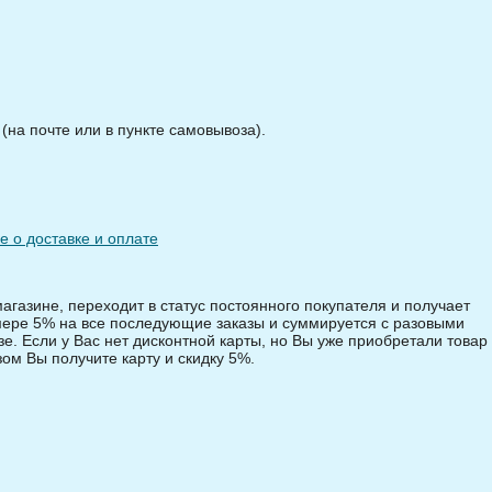
на почте или в пункте самовывоза).
 о доставке и оплате
магазине, переходит в статус постоянного покупателя и получает
змере 5% на все последующие заказы и суммируется с разовыми
зе. Если у Вас нет дисконтной карты, но Вы уже приобретали товар 
зом Вы получите карту и скидку 5%.