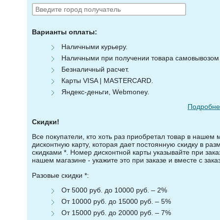
Варианты оплаты:
Наличными курьеру.
Наличными при получении товара самовывозом (
Безналичный расчет.
Карты VISA | MASTERCARD.
Яндекс-деньги, Webmoney.
Подробнее
Скидки!
Все покупатели, кто хоть раз приобретал товар в нашем 
дисконтную карту, которая дает постоянную скидку в ра
скидками *. Номер дисконтной карты указывайте при зака
нашем магазине - укажите это при заказе и вместе с зака
Разовые скидки *:
От 5000 руб. до 10000 руб. – 2%
От 10000 руб. до 15000 руб. – 5%
От 15000 руб. до 20000 руб. – 7%