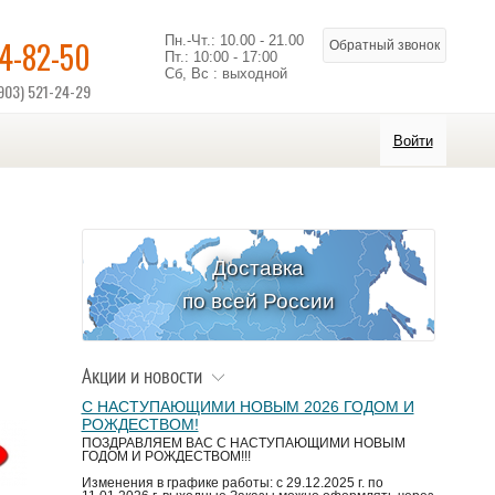
Пн.-Чт.: 10.00 - 21.00
14-82-50
Обратный звонок
Пт.: 10:00 - 17:00
Сб, Вс : выходной
903) 521-24-29
Войти
Доставка
по всей России
Акции и новости
С НАСТУПАЮЩИМИ НОВЫМ 2026 ГОДОМ И
РОЖДЕСТВОМ!
ПОЗДРАВЛЯЕМ ВАС С НАСТУПАЮЩИМИ НОВЫМ
ГОДОМ И РОЖДЕСТВОМ!!!
Изменения в графике работы: с 29.12.2025 г. по