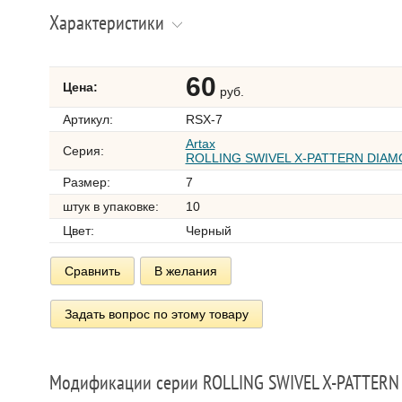
Характеристики
60
Цена:
руб.
Артикул:
RSX-7
Artax
Серия:
ROLLING SWIVEL X-PATTERN DIAM
Размер:
7
штук в упаковке:
10
Цвет:
Черный
Сравнить
В желания
Задать вопрос по этому товару
Модификации серии ROLLING SWIVEL X-PATTERN