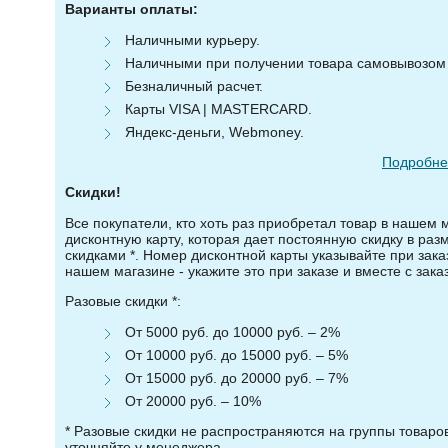
Варианты оплаты:
Наличными курьеру.
Наличными при получении товара самовывозом (
Безналичный расчет.
Карты VISA | MASTERCARD.
Яндекс-деньги, Webmoney.
Подробнее
Скидки!
Все покупатели, кто хоть раз приобретал товар в нашем 
дисконтную карту, которая дает постоянную скидку в ра
скидками *. Номер дисконтной карты указывайте при зака
нашем магазине - укажите это при заказе и вместе с зака
Разовые скидки *:
От 5000 руб. до 10000 руб. – 2%
От 10000 руб. до 15000 руб. – 5%
От 15000 руб. до 20000 руб. – 7%
От 20000 руб. – 10%
* Разовые скидки не распространяются на группы товар
уточняйте у менеджера.