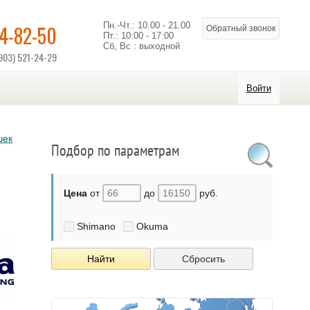
Пн.-Чт.: 10.00 - 21.00
14-82-50
Обратный звонок
Пт.: 10:00 - 17:00
Сб, Вс : выходной
903) 521-24-29
Войти
шек
Подбор по параметрам
Цена
от
до
руб.
Shimano
Okuma
Найти
Сбросить