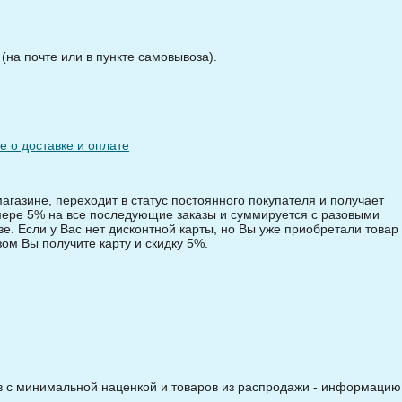
на почте или в пункте самовывоза).
 о доставке и оплате
магазине, переходит в статус постоянного покупателя и получает
змере 5% на все последующие заказы и суммируется с разовыми
зе. Если у Вас нет дисконтной карты, но Вы уже приобретали товар 
зом Вы получите карту и скидку 5%.
ов с минимальной наценкой и товаров из распродажи - информацию