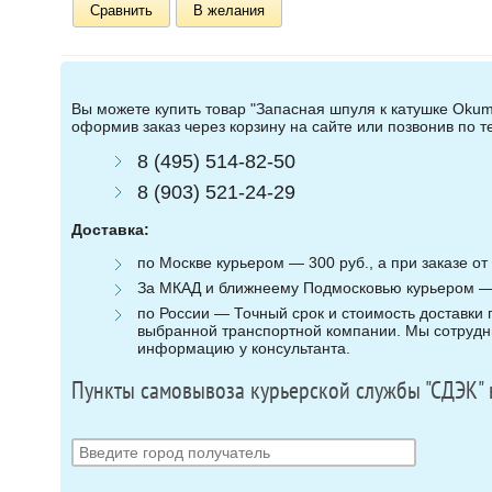
Сравнить
В желания
Вы можете купить товар "Запасная шпуля к катушке Okuma
оформив заказ через корзину на сайте или позвонив по 
8 (495) 514-82-50
8 (903) 521-24-29
Доставка:
по Москве курьером — 300 руб., а при заказе от 
За МКАД и ближнеему Подмосковью курьером — 3
по России — Точный срок и стоимость доставки п
выбранной транспортной компании. Мы сотрудни
информацию у консультанта.
Пункты самовывоза курьерской службы "СДЭК" 