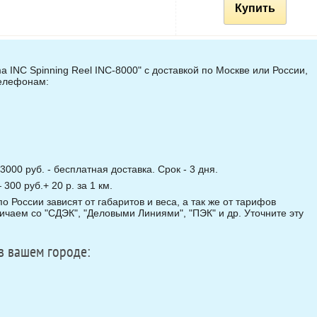
Купить
 INC Spinning Reel INC-8000" с доставкой по Москве или России,
телефонам:
3000 руб. - бесплатная доставка. Срок - 3 дня.
00 руб.+ 20 р. за 1 км.
о России зависят от габаритов и веса, а так же от тарифов
чаем со "СДЭК", "Деловыми Линиями", "ПЭК" и др. Уточните эту
в вашем городе: