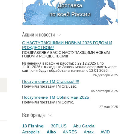
Доставка
по всей России
Акции и новости
С НАСТУПАЮЩИМИ НОВЫМ 2026 ГОДОМ И
РОЖДЕСТВОМ!
ПОЗДРАВЛЯЕМ ВАС С НАСТУПАЮЩИМИ НОВЫМ
ГОДОМ И РОЖДЕСТВОМ!!!
Изменения в графике работы: с 29.12.2025 г. по
11.01.2026 г. выходные Заказы можно оформлять через
сайт, они будут обработаны начиная с 12.01.2026 г.
24 декабря 2025
Поступление TM Cralusso!!!!!
Получили поставку ТМ Cralusso.
05 сентября 2025
Поступление TM Colmic май 2025
Получили поставку ТМ Colmic.
27 мая 2025
Все бренды
13 Fishing
30PLUS
Abu Garcia
Acropolis
Aiko
ANRES
Artax
AVID