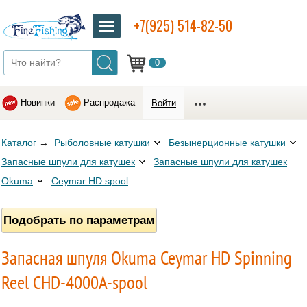
+7(925) 514-82-50
0
Новинки
Распродажа
Войти
Каталог
→
Рыболовные катушки
Безынерционные катушки
Запасные шпули для катушек
Запасные шпули для катушек
Okuma
Ceymar HD spool
Подобрать по параметрам
Запасная шпуля Okuma Ceymar HD Spinning
Reel CHD-4000A-spool