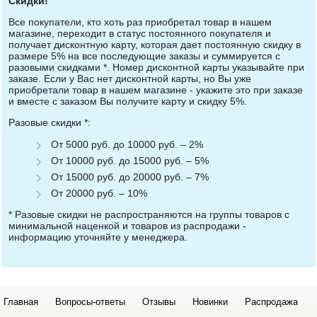
Скидки!
Все покупатели, кто хоть раз приобретал товар в нашем
магазине, переходит в статус постоянного покупателя и
получает дисконтную карту, которая дает постоянную скидку в
размере 5% на все последующие заказы и суммируется с
разовыми скидками *. Номер дисконтной карты указывайте при
заказе. Если у Вас нет дисконтной карты, но Вы уже
приобретали товар в нашем магазине - укажите это при заказе
и вместе с заказом Вы получите карту и скидку 5%.
Разовые скидки *:
От 5000 руб. до 10000 руб. – 2%
От 10000 руб. до 15000 руб. – 5%
От 15000 руб. до 20000 руб. – 7%
От 20000 руб. – 10%
* Разовые скидки не распространяются на группы товаров с
минимальной наценкой и товаров из распродажи -
информацию уточняйте у менеджера.
Главная
Вопросы-ответы
Отзывы
Новинки
Распродажа