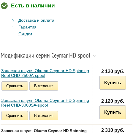
Есть в наличии
Доставка и оплата
Гарантия
Скидки
Модификации серии Ceymar HD spool
Запасная шпуля Okuma Ceymar HD Spinning
2 120 руб.
Reel CHD-2500A-spool
Купить
Сравнить
В желания
Запасная шпуля Okuma Ceymar HD Spinning
2 120 руб.
Reel CHD-3000SA-spool
Купить
Сравнить
В желания
2 310 руб.
Запасная шпуля Okuma Ceymar HD Spinning