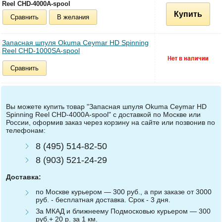
Reel CHD-4000A-spool
Купить
Сравнить
В желания
Запасная шпуля Okuma Ceymar HD Spinning
Reel CHD-1000SA-spool
Сравнить
Вы можете купить товар "Запасная шпуля Okuma Ceymar HD
Spinning Reel CHD-4000A-spool" с доставкой по Москве или
России, оформив заказ через корзину на сайте или позвонив по
телефонам:
8 (495) 514-82-50
8 (903) 521-24-29
Доставка:
по Москве курьером — 300 руб., а при заказе от 3000
руб. - бесплатная доставка. Срок - 3 дня.
За МКАД и ближнеему Подмосковью курьером — 300
руб.+ 20 р. за 1 км.