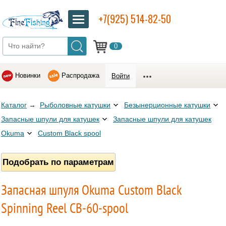
+7(925) 514-82-50
0
Новинки
Распродажа
Войти
Каталог
→
Рыболовные катушки
Безынерционные катушки
Запасные шпули для катушек
Запасные шпули для катушек
Okuma
Custom Black spool
Подобрать по параметрам
Запасная шпуля Okuma Custom Black
Spinning Reel CB-60-spool