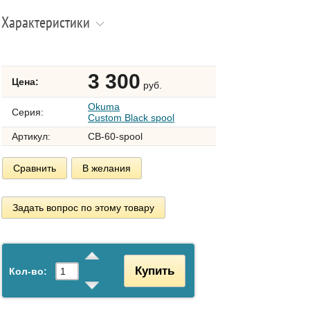
Характеристики
3 300
Цена:
руб.
Okuma
Серия:
Custom Black spool
Артикул:
CB-60-spool
Сравнить
В желания
Задать вопрос по этому товару
Купить
Кол-во: