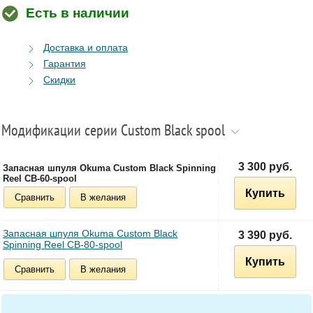
Есть в наличии
Доставка и оплата
Гарантия
Скидки
Модификации серии Custom Black spool
3 300 руб.
Запасная шпуля Okuma Custom Black Spinning
Reel CB-60-spool
Купить
Сравнить
В желания
Запасная шпуля Okuma Custom Black
3 390 руб.
Spinning Reel CB-80-spool
Купить
Сравнить
В желания