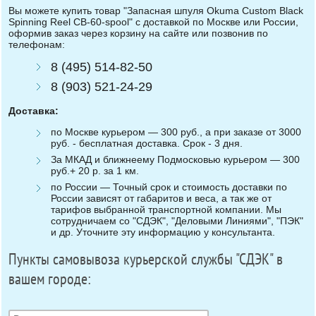
Вы можете купить товар "Запасная шпуля Okuma Custom Black
Spinning Reel CB-60-spool" с доставкой по Москве или России,
оформив заказ через корзину на сайте или позвонив по
телефонам:
8 (495) 514-82-50
8 (903) 521-24-29
Доставка:
по Москве курьером — 300 руб., а при заказе от 3000
руб. - бесплатная доставка. Срок - 3 дня.
За МКАД и ближнеему Подмосковью курьером — 300
руб.+ 20 р. за 1 км.
по России — Точный срок и стоимость доставки по
России зависят от габаритов и веса, а так же от
тарифов выбранной транспортной компании. Мы
сотрудничаем со "СДЭК", "Деловыми Линиями", "ПЭК"
и др. Уточните эту информацию у консультанта.
Пункты самовывоза курьерской службы "СДЭК" в
вашем городе: