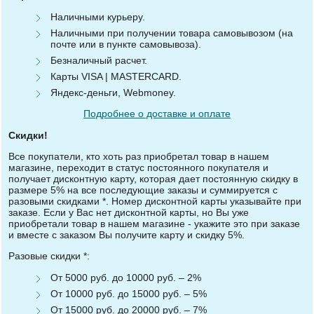
Наличными курьеру.
Наличными при получении товара самовывозом (на
почте или в пункте самовывоза).
Безналичный расчет.
Карты VISA | MASTERCARD.
Яндекс-деньги, Webmoney.
Подробнее о доставке и оплате
Скидки!
Все покупатели, кто хоть раз приобретал товар в нашем
магазине, переходит в статус постоянного покупателя и
получает дисконтную карту, которая дает постоянную скидку в
размере 5% на все последующие заказы и суммируется с
разовыми скидками *. Номер дисконтной карты указывайте при
заказе. Если у Вас нет дисконтной карты, но Вы уже
приобретали товар в нашем магазине - укажите это при заказе
и вместе с заказом Вы получите карту и скидку 5%.
Разовые скидки *:
От 5000 руб. до 10000 руб. – 2%
От 10000 руб. до 15000 руб. – 5%
От 15000 руб. до 20000 руб. – 7%