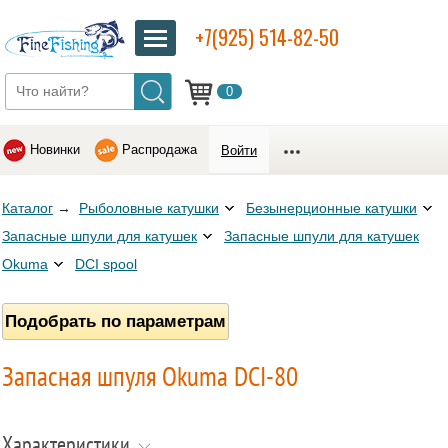
+7(925) 514-82-50
0
Новинки
Распродажа
Войти
Каталог
→
Рыболовные катушки
Безынерционные катушки
Запасные шпули для катушек
Запасные шпули для катушек
Okuma
DCI spool
Подобрать по параметрам
Запасная шпуля Okuma DCI-80
Характеристики