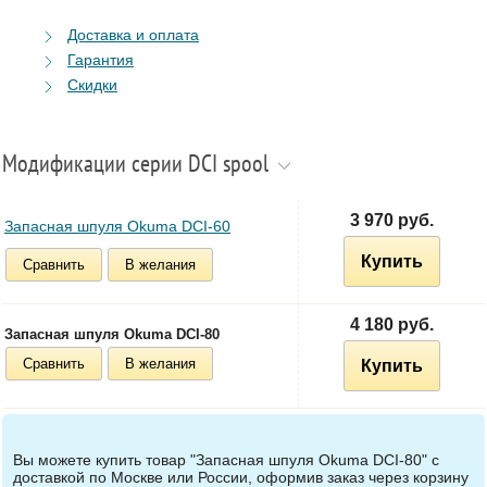
Доставка и оплата
Гарантия
Скидки
Модификации серии DCI spool
3 970 руб.
Запасная шпуля Okuma DCI-60
Купить
Сравнить
В желания
4 180 руб.
Запасная шпуля Okuma DCI-80
Сравнить
В желания
Купить
Вы можете купить товар "Запасная шпуля Okuma DCI-80" с
доставкой по Москве или России, оформив заказ через корзину