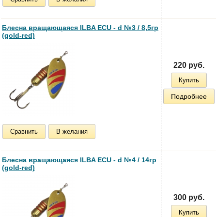
Блесна вращающаяся ILBA ECU - d №3 / 8,5гр
(gold-red)
220 руб.
Купить
Подробнее
Сравнить
В желания
Блесна вращающаяся ILBA ECU - d №4 / 14гр
(gold-red)
300 руб.
Купить