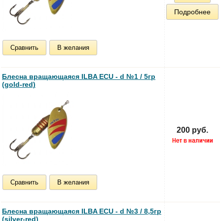
Подробнее
Сравнить
В желания
Блесна вращающаяся ILBA ECU - d №1 / 5гр
(gold-red)
200 руб.
Сравнить
В желания
Блесна вращающаяся ILBA ECU - d №3 / 8,5гр
(silver-red)