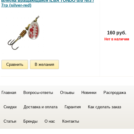
Блесна вращающаяся ILBA TONDO d/b №3 /
7гр (silver-red)
160 руб.
Сравнить
В желания
Главная
Вопросы-ответы
Отзывы
Новинки
Распродажа
Скидки
Доставка и оплата
Гарантия
Как сделать заказ
Статьи
Бренды
О нас
Контакты