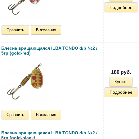
Подробнее
Сравнить
В желания
Блесна вращающаяся ILBA TONDO d/b №2 /
5гр (gold-red)
180 руб.
Купить
Подробнее
Сравнить
В желания
Блесна вращающаяся ILBA TONDO d/b №2 /
5гр (gold-black)