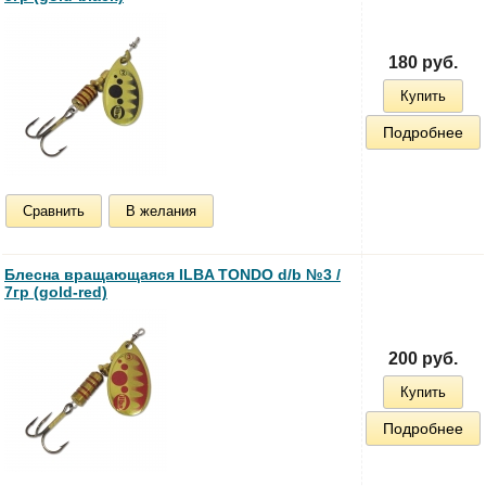
180 руб.
Купить
Подробнее
Сравнить
В желания
Блесна вращающаяся ILBA TONDO d/b №3 /
7гр (gold-red)
200 руб.
Купить
Подробнее