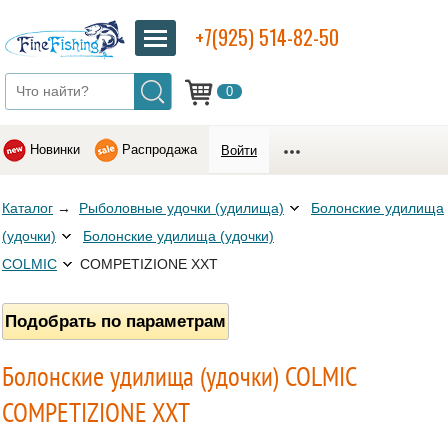
+7(925) 514-82-50
0
Новинки
Распродажа
Войти
Каталог
→
Рыболовные удочки (удилища)
Болонские удилища
(удочки)
Болонские удилища (удочки)
COLMIC
COMPETIZIONE XXT
Подобрать по параметрам
Болонские удилища (удочки) COLMIC
COMPETIZIONE XXT