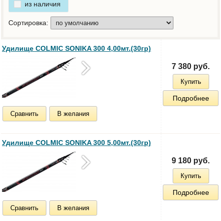
из наличия
Сортировка:
Удилище COLMIC SONIKA 300 4,00мт.(30гр)
7 380 руб.
Купить
Подробнее
Сравнить
В желания
Удилище COLMIC SONIKA 300 5,00мт.(30гр)
9 180 руб.
Купить
Подробнее
Сравнить
В желания