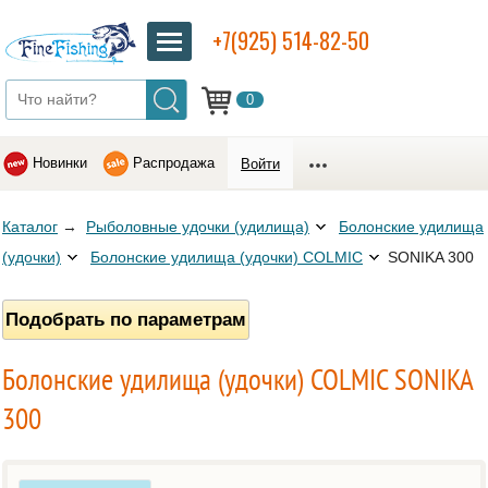
+7(925) 514-82-50
0
Новинки
Распродажа
Войти
Каталог
→
Рыболовные удочки (удилища)
Болонские удилища
(удочки)
Болонские удилища (удочки) COLMIC
SONIKA 300
Подобрать по параметрам
Болонские удилища (удочки) COLMIC SONIKA
300