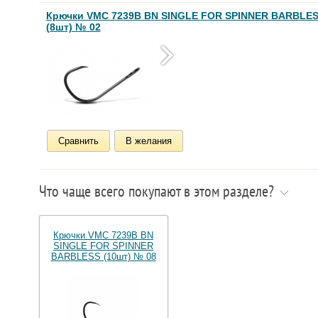
Крючки VMC 7239B BN SINGLE FOR SPINNER BARBLE
(8шт) № 02
Сравнить
В желания
Что чаще всего покупают в этом разделе?
Крючки VMC 7239B BN
SINGLE FOR SPINNER
BARBLESS (10шт) № 08