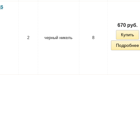
SS
670 руб.
Купить
2
черный никель
8
Подробнее