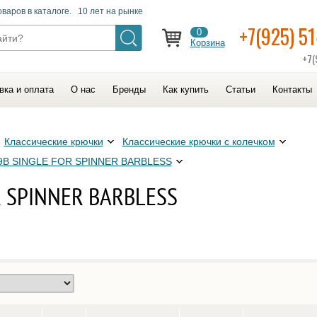
оваров в каталоге. 10 лет на рынке
+7(925) 5
0
Корзина
+7(
вка и оплата
О нас
Бренды
Как купить
Статьи
Контакты
Классические крючки
Классические крючки с колечком
9B SINGLE FOR SPINNER BARBLESS
R SPINNER BARBLESS