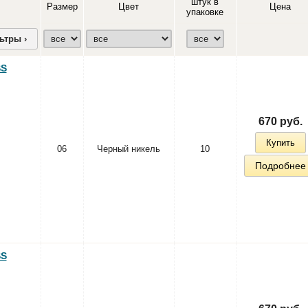
штук в
Размер
Цвет
Цена
упаковке
ьтры ›
SS
670 руб.
Купить
06
Черный никель
10
Подробнее
SS