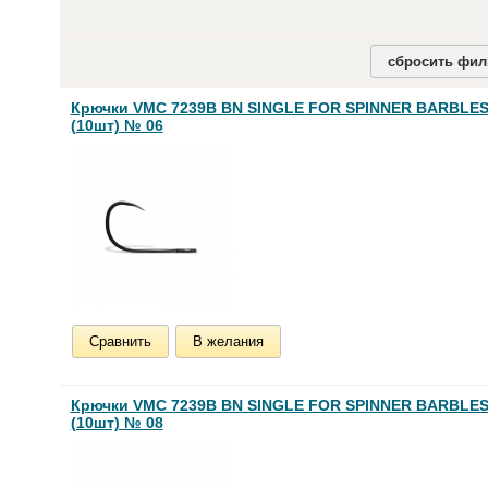
сбросить фил
Крючки VMC 7239B BN SINGLE FOR SPINNER BARBLE
(10шт) № 06
Сравнить
В желания
Крючки VMC 7239B BN SINGLE FOR SPINNER BARBLE
(10шт) № 08