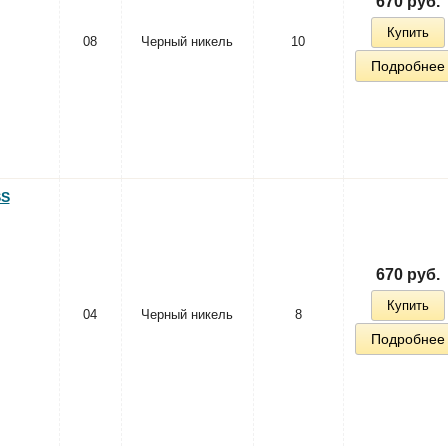
670 руб.
Купить
08
Черный никель
10
Подробнее
SS
670 руб.
Купить
04
Черный никель
8
Подробнее