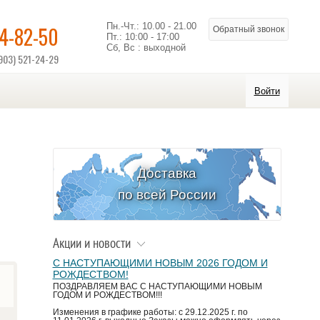
Пн.-Чт.: 10.00 - 21.00
14-82-50
Обратный звонок
Пт.: 10:00 - 17:00
Сб, Вс : выходной
903) 521-24-29
Войти
Доставка
по всей России
Акции и новости
С НАСТУПАЮЩИМИ НОВЫМ 2026 ГОДОМ И
РОЖДЕСТВОМ!
ПОЗДРАВЛЯЕМ ВАС С НАСТУПАЮЩИМИ НОВЫМ
ГОДОМ И РОЖДЕСТВОМ!!!
Изменения в графике работы: с 29.12.2025 г. по