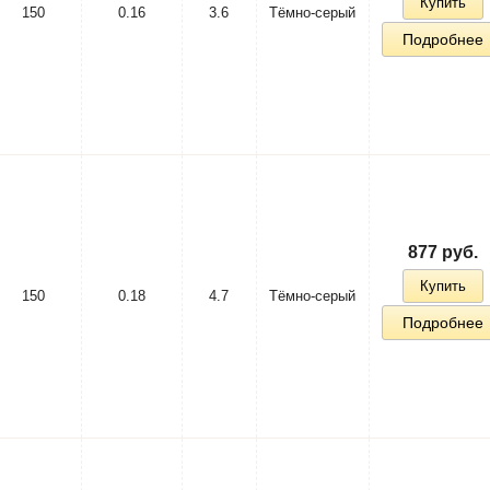
Купить
150
0.16
3.6
Тёмно-серый
Подробнее
877 руб.
Купить
150
0.18
4.7
Тёмно-серый
Подробнее