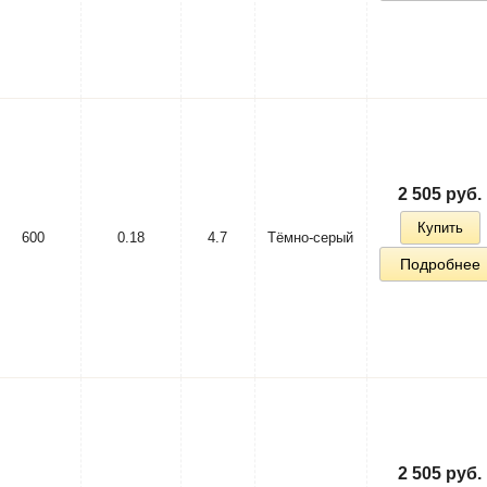
2 505 руб.
Купить
600
0.18
4.7
Тёмно-серый
Подробнее
2 505 руб.