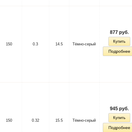
877 руб.
Купить
150
0.3
14.5
Тёмно-серый
Подробнее
945 руб.
Купить
150
0.32
15.5
Тёмно-серый
Подробнее