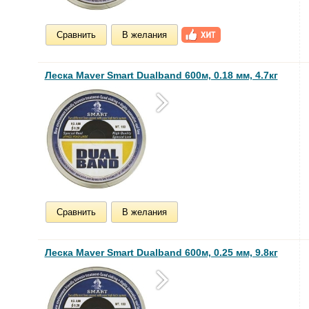
Сравнить
В желания
Леска Maver Smart Dualband 600м, 0.18 мм, 4.7кг
Сравнить
В желания
Леска Maver Smart Dualband 600м, 0.25 мм, 9.8кг