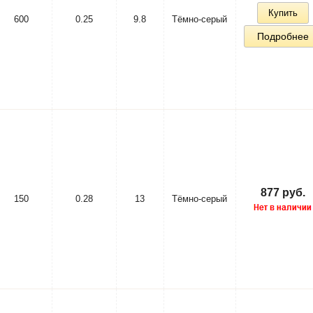
Купить
600
0.25
9.8
Тёмно-серый
Подробнее
877 руб.
150
0.28
13
Тёмно-серый