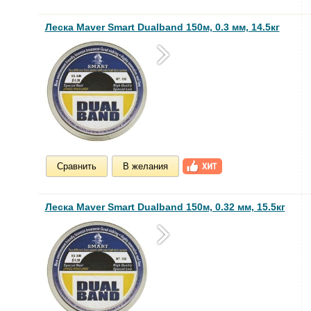
Леска Maver Smart Dualband 150м, 0.3 мм, 14.5кг
Сравнить
В желания
Леска Maver Smart Dualband 150м, 0.32 мм, 15.5кг