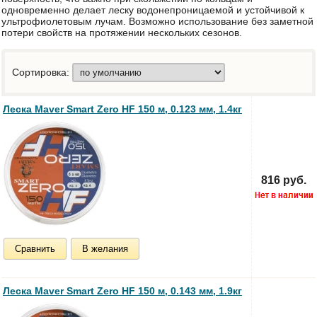
одновременно делает леску водонепроницаемой и устойчивой к
ультрофиолетовым лучам. Возможно использование без заметной
потери свойств на протяжении нескольких сезонов.
Сортировка:
Леска Maver Smart Zero HF 150 м, 0.123 мм, 1.4кг
816 руб.
Сравнить
В желания
Леска Maver Smart Zero HF 150 м, 0.143 мм, 1.9кг