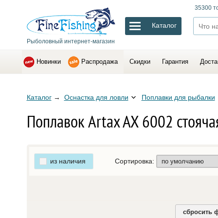
35300 т
Каталог
Рыболовный интернет-магазин
Новинки
Распродажа
Скидки
Гарантия
Доста
Каталог
→
Оснастка для ловли
Поплавки для рыбалки
Поплавок Artax AX 6002 стояча
из наличия
Сортировка:
сбросить 