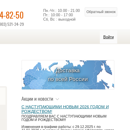
Пн.-Чт.: 10.00 - 21.00
14-82-50
Обратный звонок
Пт.: 10:00 - 17:00
Сб, Вс : выходной
903) 521-24-29
Войти
Доставка
по всей России
Акции и новости
С НАСТУПАЮЩИМИ НОВЫМ 2026 ГОДОМ И
РОЖДЕСТВОМ!
ПОЗДРАВЛЯЕМ ВАС С НАСТУПАЮЩИМИ НОВЫМ
ГОДОМ И РОЖДЕСТВОМ!!!
Изменения в графике работы: с 29.12.2025 г. по