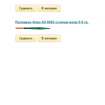
Сравнить
В желания
Поплавок Artax AX 6002 стоячая вода 5,0 гр.
Сравнить
В желания