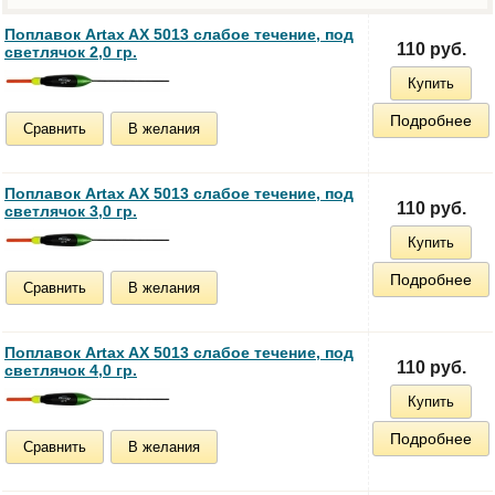
Поплавок Artax AX 5013 cлабое течение, под
110 руб.
светлячок 2,0 гр.
Купить
Подробнее
Сравнить
В желания
Поплавок Artax AX 5013 cлабое течение, под
110 руб.
светлячок 3,0 гр.
Купить
Подробнее
Сравнить
В желания
Поплавок Artax AX 5013 cлабое течение, под
110 руб.
светлячок 4,0 гр.
Купить
Подробнее
Сравнить
В желания