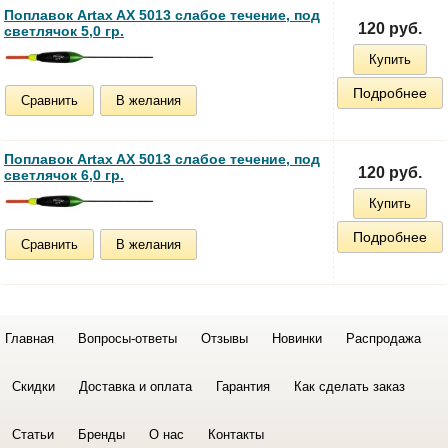
Поплавок Artax AX 5013 cлабое течение, под
120 руб.
светлячок 5,0 гр.
Купить
Подробнее
Сравнить
В желания
Поплавок Artax AX 5013 cлабое течение, под
120 руб.
светлячок 6,0 гр.
Купить
Подробнее
Сравнить
В желания
Главная
Вопросы-ответы
Отзывы
Новинки
Распродажа
Скидки
Доставка и оплата
Гарантия
Как сделать заказ
Статьи
Бренды
О нас
Контакты