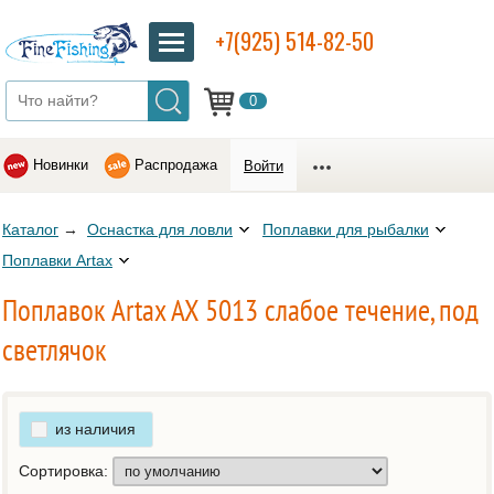
+7(925) 514-82-50
0
Новинки
Распродажа
Войти
Каталог
→
Оснастка для ловли
Поплавки для рыбалки
Поплавки Artax
Поплавок Artax AX 5013 cлабое течение, под
светлячок
из наличия
Сортировка: