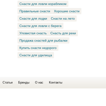
Снасти для ловли корабликом
Правильные снасти
Хорошие снасти
Снасти для лодки
Снасти на лето
Снасти для ловли с берега
Уловистая снасть
Снасть для реки
Продажа снастей для рыбалки
Купить снасти недорого
Снасти для удилища
Статьи
Бренды
О нас
Контакты