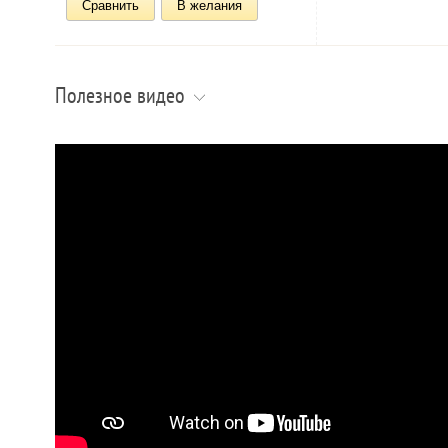
Сравнить
В желания
Полезное видео