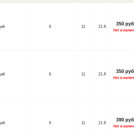
350 руб
щий
6
11
21.8
350 руб
щий
6
11
21.8
390 руб
щий
6
11
21.8