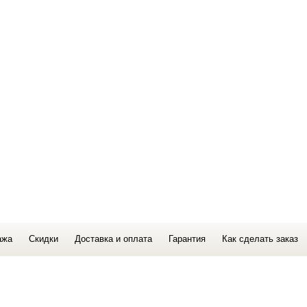
ажа
Скидки
Доставка и оплата
Гарантия
Как сделать заказ