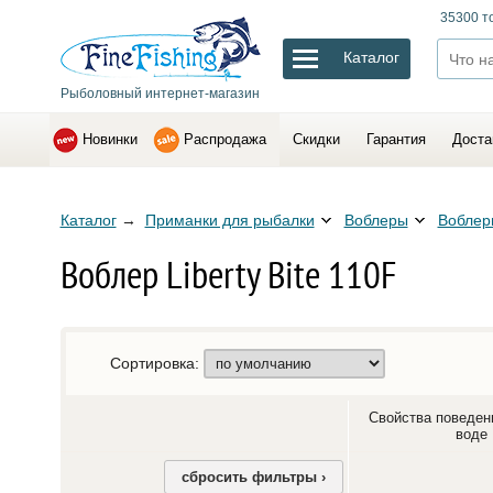
35300 т
Каталог
Рыболовный интернет-магазин
Новинки
Распродажа
Скидки
Гарантия
Доста
Каталог
→
Приманки для рыбалки
Воблеры
Воблеры
Воблер Liberty Bite 110F
Сортировка:
Свойства поведен
воде
сбросить фильтры ›