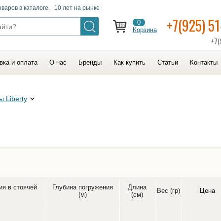
оваров в каталоге. 10 лет на рынке
+7(925) 5
0
Корзина
+7(
вка и оплата
О нас
Бренды
Как купить
Статьи
Контакты
 Liberty
ия в стоячей
Глубина погружения
Длина
Вес (гр)
Цена
(м)
(см)