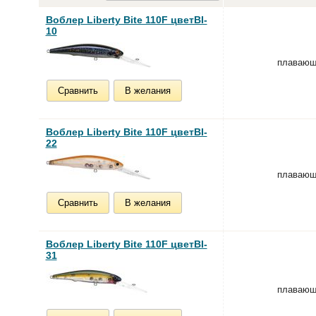
Воблер Liberty Bite 110F цветBI-
10
плаваю
Сравнить
В желания
Воблер Liberty Bite 110F цветBI-
22
плаваю
Сравнить
В желания
Воблер Liberty Bite 110F цветBI-
31
плаваю